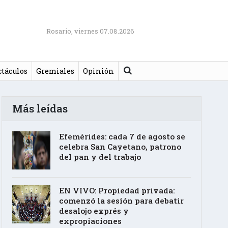
Rosario, viernes 07.08.2026
Buscar
ctáculos
Gremiales
Opinión
Más leídas
Efemérides: cada 7 de agosto se
celebra San Cayetano, patrono
del pan y del trabajo
EN VIVO: Propiedad privada:
comenzó la sesión para debatir
desalojo exprés y
expropiaciones