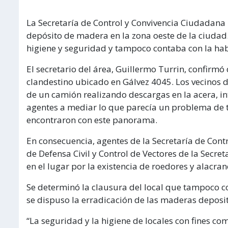
La Secretaría de Control y Convivencia Ciudadana 
depósito de madera en la zona oeste de la ciudad.
higiene y seguridad y tampoco contaba con la hab
El secretario del área, Guillermo Turrin, confirm
clandestino ubicado en Gálvez 4045. Los vecinos 
de un camión realizando descargas en la acera, i
agentes a mediar lo que parecía un problema de tr
encontraron con este panorama.
En consecuencia, agentes de la Secretaría de Cont
de Defensa Civil y Control de Vectores de la Secr
en el lugar por la existencia de roedores y alacran
Se determinó la clausura del local que tampoco 
se dispuso la erradicación de las maderas deposi
“La seguridad y la higiene de locales con fines co