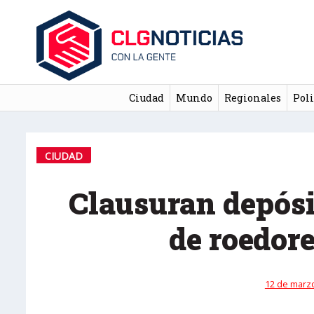
Ciudad
Mundo
Regionales
Poli
CIUDAD
Clausuran depósi
de roedore
12 de marzo