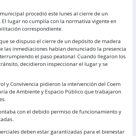
municipal procedió este lunes al cierre de un
 El lugar no cumplía con la normativa vigente en
ilitación correspondiente.
ó que se dispuso el cierre de un depósito de madera
de las inmediaciones habían denunciado la presencia
nterrumpiendo el paso peatonal. Cuando llegaron los
ánsito, decidieron inspeccionar el lugar y se
rol y Convivencia pidieron la intervención del Coem
etaría de Ambiente y Espacio Público que trabajaron
es.
contaba con el debido permiso de funcionamiento y
tadas.
merciales deben estar garantizadas para el bienestar