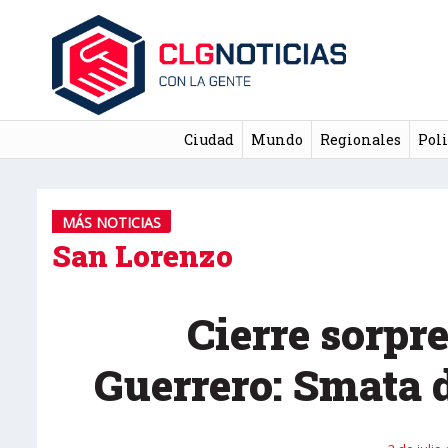
Ciudad
Mundo
Regionales
Poli
MÁS NOTICIAS
San Lorenzo
Cierre sorpr
Guerrero: Smata 