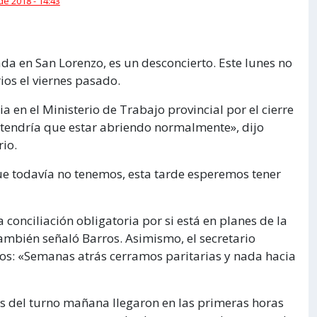
 de 2018 - 14:43
da en San Lorenzo, es un desconcierto. Este lunes no
ios el viernes pasado.
en el Ministerio de Trabajo provincial por el cierre
a tendría que estar abriendo normalmente», dijo
io.
e todavía no tenemos, esta tarde esperemos tener
 conciliación obligatoria por si está en planes de la
ambién señaló Barros. Asimismo, el secretario
os: «Semanas atrás cerramos paritarias y nada hacia
s del turno mañana llegaron en las primeras horas