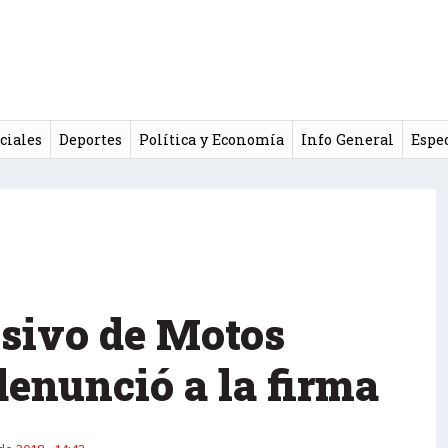
ciales
Deportes
Política y Economía
Info General
Espe
esivo de Motos
denunció a la firma