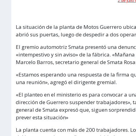
2 de julio
La situación de la planta de Motos Guerrero ubica
abrió sus puertas, luego de despedir a dos operar
El gremio automotriz Smata presentó una denuncia 
«intempestivo y sin aviso» de la fábrica. «Mañan
Marcelo Barros, secretario general de Smata Rosar
«Estamos esperando una respuesta de la firma qu
una reunión», agregó el dirigente gremial.
«El planteo en el ministerio es para convocar a una
dirección de Guerrero suspender trabajadores», t
general de Smata expresó que, siguen sorprendid
prever esta situación»
La planta cuenta con más de 200 trabajadores. Lo