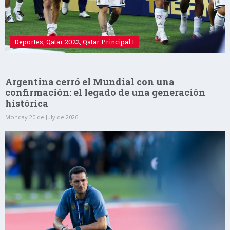
Deportes
,
Qatar 2022
,
Qatar Principal 1
Argentina cerró el Mundial con una
confirmación: el legado de una generación
histórica
Monday 20 de July de 2026