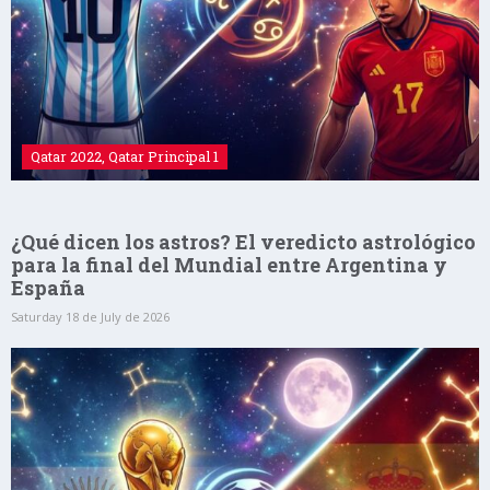
Qatar 2022
,
Qatar Principal 1
¿Qué dicen los astros? El veredicto astrológico
para la final del Mundial entre Argentina y
España
Saturday 18 de July de 2026