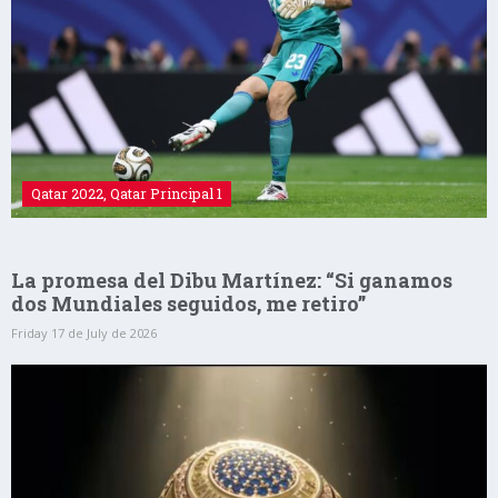
Qatar 2022
,
Qatar Principal 1
La promesa del Dibu Martínez: “Si ganamos
dos Mundiales seguidos, me retiro”
Friday 17 de July de 2026