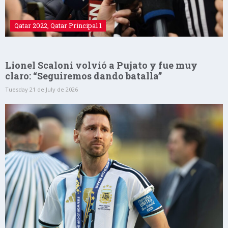
Qatar 2022
,
Qatar Principal 1
Lionel Scaloni volvió a Pujato y fue muy
claro: “Seguiremos dando batalla”
Tuesday 21 de July de 2026