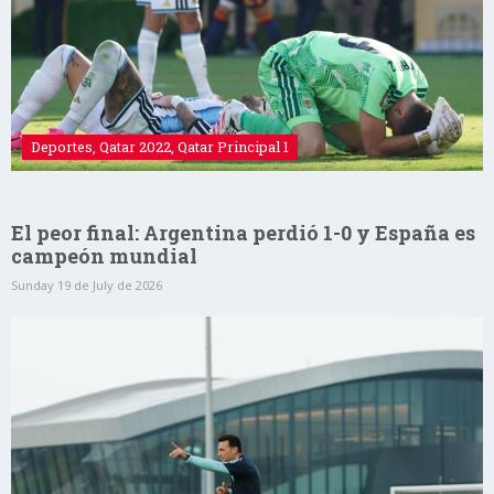
Deportes
,
Qatar 2022
,
Qatar Principal 1
El peor final: Argentina perdió 1-0 y España es
campeón mundial
Sunday 19 de July de 2026