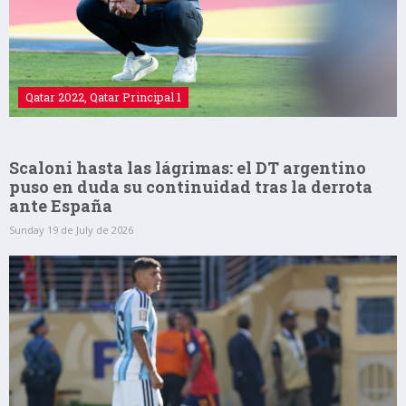
Qatar 2022
,
Qatar Principal 1
Scaloni hasta las lágrimas: el DT argentino
puso en duda su continuidad tras la derrota
ante España
Sunday 19 de July de 2026