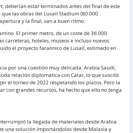
yt, deberían estar terminados antes del final de este
 que las obras del Lusail Stadium (80.000
pertura y la final, van a buen ritmo.
amino. El primer metro, de un coste de 36.000
as carreteras, hoteles, museos e incluso nuevos
luido el proyecto faraónico de Lusail, estimado en
icia por una cuestión muy delicada: Arabia Saudí,
oda relación diplomática con Catar, lo que suscitó
ger el torneo de 2022 respetando los plazos. Pero la
ar con grandes recursos, ha hecho que ello no tenga
interrumpió la llegada de materiales desde Arabia
te una solución importándolos desde Malasia y