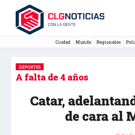
Ciudad
Mundo
Regionales
Poli
DEPORTES
A falta de 4 años
Catar, adelantan
de cara al