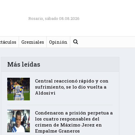
Rosario, sábado 08.08.2026
Buscar
ctáculos
Gremiales
Opinión
Más leídas
Central reaccionó rápido y con
sufrimiento, se lo dio vuelta a
Aldosivi
Condenaron a prisión perpetua a
los cuatro responsables del
crimen de Máximo Jerez en
Empalme Graneros