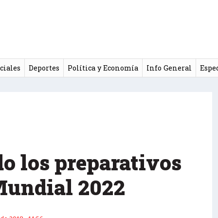
ciales
Deportes
Política y Economía
Info General
Espe
do los preparativos
 Mundial 2022