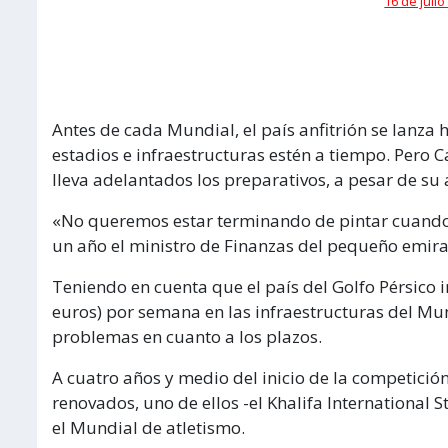
16 de julio
Antes de cada Mundial, el país anfitrión se lanza
estadios e infraestructuras estén a tiempo. Pero C
lleva adelantados los preparativos, a pesar de su
«No queremos estar terminando de pintar cuando 
un año el ministro de Finanzas del pequeño emirat
Teniendo en cuenta que el país del Golfo Pérsico i
euros) por semana en las infraestructuras del Mu
problemas en cuanto a los plazos.
A cuatro años y medio del inicio de la competición
renovados, uno de ellos -el Khalifa International
el Mundial de atletismo.