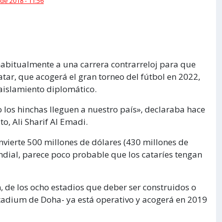
 de 2018 - 11:56
 habitualmente a una carrera contrarreloj para que
atar, que acogerá el gran torneo del fútbol en 2022,
 aislamiento diplomático.
los hinchas lleguen a nuestro país», declaraba hace
o, Ali Sharif Al Emadi.
nvierte 500 millones de dólares (430 millones de
ndial, parece poco probable que los cataríes tengan
, de los ocho estadios que deber ser construidos o
 Stadium de Doha- ya está operativo y acogerá en 2019