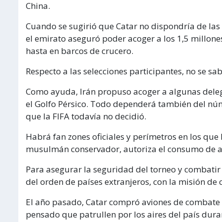
China.
Cuando se sugirió que Catar no dispondría de las 
el emirato aseguró poder acoger a los 1,5 millone
hasta en barcos de crucero.
Respecto a las selecciones participantes, no se sab
Como ayuda, Irán propuso acoger a algunas delegac
el Golfo Pérsico. Todo dependerá también del núm
que la FIFA todavía no decidió.
Habrá fan zones oficiales y perímetros en los que 
musulmán conservador, autoriza el consumo de al
Para asegurar la seguridad del torneo y combatir 
del orden de países extranjeros, con la misión de 
El año pasado, Catar compró aviones de combate b
pensado que patrullen por los aires del país dura