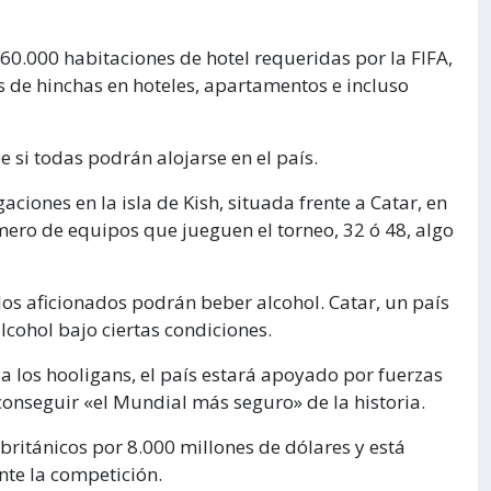
60.000 habitaciones de hotel requeridas por la FIFA,
s de hinchas en hoteles, apartamentos e incluso
e si todas podrán alojarse en el país.
iones en la isla de Kish, situada frente a Catar, en
ero de equipos que jueguen el torneo, 32 ó 48, algo
los aficionados podrán beber alcohol. Catar, un país
cohol bajo ciertas condiciones.
a los hooligans, el país estará apoyado por fuerzas
conseguir «el Mundial más seguro» de la historia.
ritánicos por 8.000 millones de dólares y está
nte la competición.