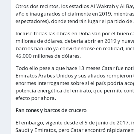
Otros dos recintos, los estadios Al Wakrah y Al Ba
año e inaugurados oficialmente en 2019, mientras
espectadores), donde tendrán lugar el partido de a
Incluso todas las obras en Doha van por el buen c
millones de dólares, debería abrir en 2019 y nuev
barrios han ido ya convirtiéndose en realidad, inc
45.000 millones de dólares.
Todo ello pese a que hace 13 meses Catar fue not
Emiratos Árabes Unidos y sus aliados rompieron t
enormes interrogantes sobre si el país podría aco
potencia energética del emirato, que permite cont
efecto por ahora.
Fan zones y barcos de crucero
El embargo, vigente desde el 5 de junio de 2017, 
Saudí y Emiratos, pero Catar encontró rápidamen