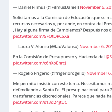
— Daniel Filmus (@FilmusDaniel)
November 6, 20
Solicitamos a la Comisión de Educación que se man
recursos necesarios y, por ende, en contra del Pr
¿Hay alguna firma de Cambiemos? Después nos di
pic.twitter.com/5FOtORC5Xa
— Laura V. Alonso (@lauValonso)
November 6, 20
En la Comisión de Presupuesto y Hacienda del
@S
pic.twitter.com/c6hXoEhrcJ
— Rogelio Frigerio (@frigeriorogelio)
November 6,
Me permito insistir con este tema. Necesitamos m
defendiendo a Santa Fe. El presup nacional para 2
transferencias discrecionales. Parece que nada 
pic.twitter.com/s13d24jtUC