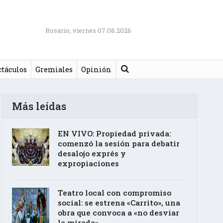
Rosario, viernes 07.08.2026
Buscar
ctáculos
Gremiales
Opinión
Más leídas
EN VIVO: Propiedad privada:
comenzó la sesión para debatir
desalojo exprés y
expropiaciones
Teatro local con compromiso
social: se estrena «Carrito», una
obra que convoca a «no desviar
la mirada»