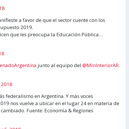
18
ifieste a favor de que el sector cuente con los
esupuesto 2019.
cen que les preocupa la Educación Pública…
18
enadoArgentina
junto al equipo del
@MinInteriorAR
.
 2018
ás federalismo en Argentina. Y más voces
019 nos vuelve a ubicar en el lugar 24 en materia de
ha cambiado. Fuente: Economía & Regiones