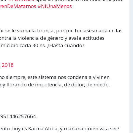
renDeMatarnos
#NiUnaMenos
or se le suma la bronca, porque fue asesinada en las
tra la violencia de género y avala actitudes
emicidio cada 30 hs. ¿Hasta cuándo?
, 2018
siempre, este sistema nos condena a vivir en
toy llorando de impotencia, de dolor, de miedo.
83951446257664
ento. hoy es Karina Abba, y mañana quién va a ser?