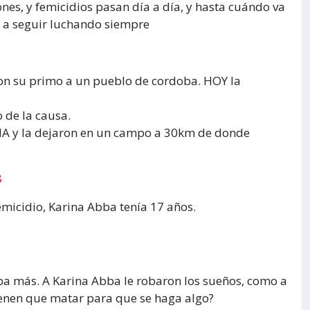
ones, y femicidios pasan día a día, y hasta cuándo va
s a seguir luchando siempre
con su primo a un pueblo de cordoba. HOY la
 de la causa.
IA y la dejaron en un campo a 30km de donde
8
emicidio, Karina Abba tenía 17 años.
ba más. A Karina Abba le robaron los sueños, como a
tienen que matar para que se haga algo?