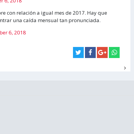
r 6, 2018
re con relación a igual mes de 2017. Hay que
ontrar una caída mensual tan pronunciada.
er 6, 2018