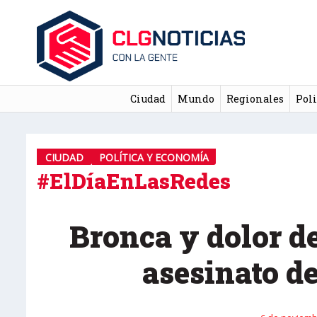
Ciudad
Mundo
Regionales
Poli
CIUDAD
POLÍTICA Y ECONOMÍA
#ElDíaEnLasRedes
Bronca y dolor de
asesinato d