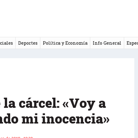
ciales
Deportes
Política y Economía
Info General
Espe
 la cárcel: «Voy a
ndo mi inocencia»