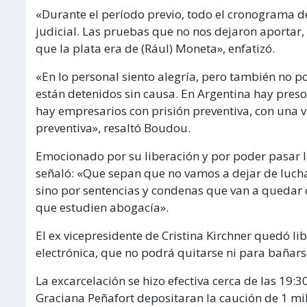
«Durante el período previo, todo el cronograma de 
judicial. Las pruebas que no nos dejaron aportar, 
que la plata era de (Rául) Moneta», enfatizó.
«En lo personal siento alegría, pero también no
están detenidos sin causa. En Argentina hay presos
hay empresarios con prisión preventiva, con una va
preventiva», resaltó Boudou.
Emocionado por su liberación y por poder pasar la
señaló: «Que sepan que no vamos a dejar de luchar
sino por sentencias y condenas que van a quedar 
que estudien abogacía».
El ex vicepresidente de Cristina Kirchner quedó lib
electrónica, que no podrá quitarse ni para bañar
La excarcelación se hizo efectiva cerca de las 19
Graciana Peñafort depositaran la caución de 1 mi