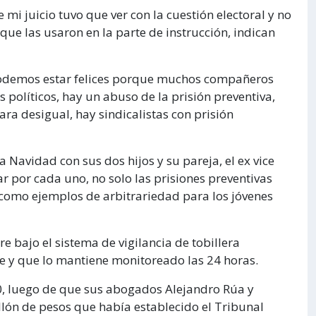
mi juicio tuvo que ver con la cuestión electoral y no
que las usaron en la parte de instrucción, indican
 podemos estar felices porque muchos compañeros
 políticos, hay un abuso de la prisión preventiva,
ra desigual, hay sindicalistas con prisión
 Navidad con sus dos hijos y su pareja, el ex vice
 por cada uno, no solo las prisiones preventivas
como ejemplos de arbitrariedad para los jóvenes
re bajo el sistema de vigilancia de tobillera
se y que lo mantiene monitoreado las 24 horas.
:30, luego de que sus abogados Alejandro Rúa y
llón de pesos que había establecido el Tribunal