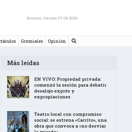
Rosario, viernes 07.08.2026
Buscar
ctáculos
Gremiales
Opinión
Más leídas
EN VIVO: Propiedad privada:
comenzó la sesión para debatir
desalojo exprés y
expropiaciones
Teatro local con compromiso
social: se estrena «Carrito», una
obra que convoca a «no desviar
la mirada»