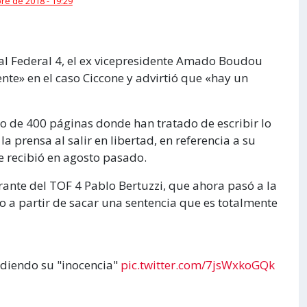
re de 2018 - 19:29
ral Federal 4, el ex vicepresidente Amado Boudou
ente» en el caso Ciccone y advirtió que «hay un
lo de 400 páginas donde han tratado de escribir lo
a prensa al salir en libertad, en referencia a su
e recibió en agosto pasado.
grante del TOF 4 Pablo Bertuzzi, que ahora pasó a la
 a partir de sacar una sentencia que es totalmente
ndiendo su "inocencia"
pic.twitter.com/7jsWxkoGQk