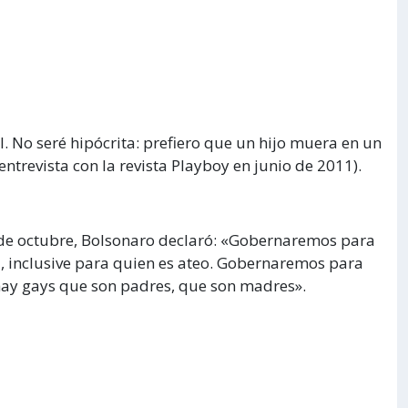
 No seré hipócrita: prefiero que un hijo muera en un
ntrevista con la revista Playboy en junio de 2011).
 de octubre, Bolsonaro declaró: «Gobernaremos para
a, inclusive para quien es ateo. Gobernaremos para
 hay gays que son padres, que son madres».