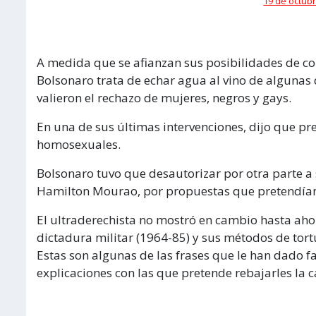
19 de octubr
A medida que se afianzan sus posibilidades de conv
Bolsonaro trata de echar agua al vino de algunas d
valieron el rechazo de mujeres, negros y gays.
En una de sus últimas intervenciones, dijo que pre
homosexuales.
Bolsonaro tuvo que desautorizar por otra parte a
Hamilton Mourao, por propuestas que pretendían 
El ultraderechista no mostró en cambio hasta ahor
dictadura militar (1964-85) y sus métodos de tort
Estas son algunas de las frases que le han dado
explicaciones con las que pretende rebajarles la 