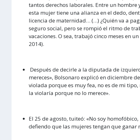
tantos derechos laborales. Entre un hombre 
esta mujer tiene una alianza en el dedo, de
licencia de maternidad… (…) ¿Quién va a paga
seguro social, pero se rompió el ritmo de tra
vacaciones. O sea, trabajó cinco meses en un 
2014).
Después de decirle a la diputada de izquierd
mereces», Bolsonaro explicó en diciembre de 
violada porque es muy fea, no es de mi tipo, n
la violaría porque no lo merece».
El 25 de agosto, tuiteó: «No soy homofóbico,
defiendo que las mujeres tengan que ganar m