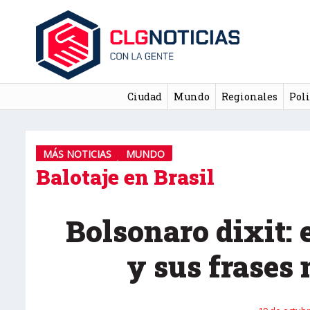
Ciudad
Mundo
Regionales
Poli
MÁS NOTICIAS
MUNDO
Balotaje en Brasil
Bolsonaro dixit: 
y sus frases