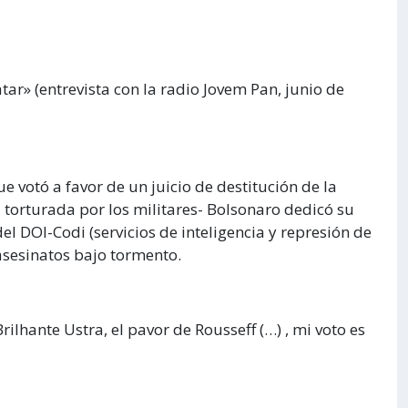
tar» (entrevista con la radio Jovem Pan, junio de
e votó a favor de un juicio de destitución de la
 torturada por los militares- Bolsonaro dedicó su
 del DOI-Codi (servicios de inteligencia y represión de
asesinatos bajo tormento.
ilhante Ustra, el pavor de Rousseff (…) , mi voto es