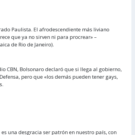
do Paulista. El afrodescendiente más liviano
ece que ya no sirven ni para procrear» –
aica de Rio de Janeiro).
dio CBN, Bolsonaro declaró que si llega al gobierno,
e Defensa, pero que «los demás pueden tener gays,
s.
es una desgracia ser patrón en nuestro país, con