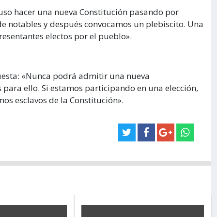
uso hacer una nueva Constitución pasando por
e notables y después convocamos un plebiscito. Una
resentantes electos por el pueblo».
puesta: «Nunca podrá admitir una nueva
 para ello. Si estamos participando en una elección,
os esclavos de la Constitución».