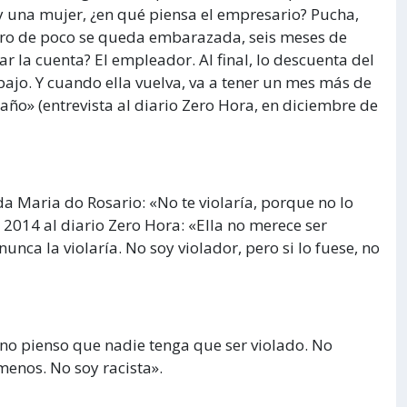
y una mujer, ¿en qué piensa el empresario? Pucha,
ntro de poco se queda embarazada, seis meses de
r la cuenta? El empleador. Al final, lo descuenta del
bajo. Y cuando ella vuelva, va a tener un mes más de
año» (entrevista al diario Zero Hora, en diciembre de
a Maria do Rosario: «No te violaría, porque no lo
2014 al diario Zero Hora: «Ella no merece ser
unca la violaría. No soy violador, pero si lo fuese, no
 no pienso que nadie tenga que ser violado. No
enos. No soy racista».