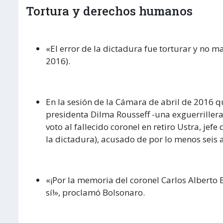
Tortura y derechos humanos
«El error de la dictadura fue torturar y no ma
2016).
En la sesión de la Cámara de abril de 2016 qu
presidenta Dilma Rousseff -una exguerrillera
voto al fallecido coronel en retiro Ustra, jefe
la dictadura), acusado de por lo menos seis 
«¡Por la memoria del coronel Carlos Alberto Br
sí!», proclamó Bolsonaro.