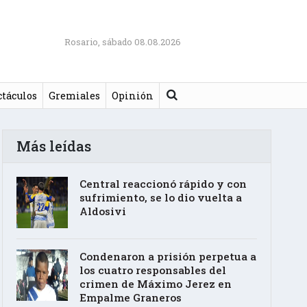
Rosario, sábado 08.08.2026
Buscar
ctáculos
Gremiales
Opinión
Más leídas
Central reaccionó rápido y con
sufrimiento, se lo dio vuelta a
Aldosivi
Condenaron a prisión perpetua a
los cuatro responsables del
crimen de Máximo Jerez en
Empalme Graneros