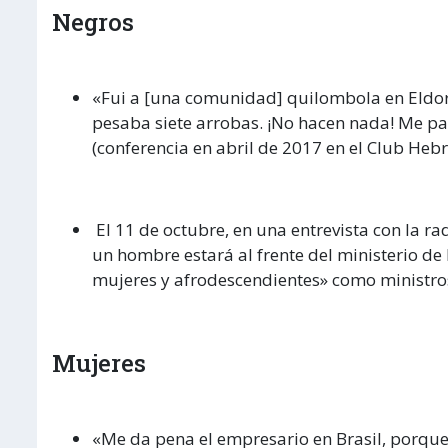
Negros
«Fui a [una comunidad] quilombola en Eldora
pesaba siete arrobas. ¡No hacen nada! Me par
(conferencia en abril de 2017 en el Club Hebr
El 11 de octubre, en una entrevista con la ra
un hombre estará al frente del ministerio d
mujeres y afrodescendientes» como ministro
Mujeres
«Me da pena el empresario en Brasil, porque 