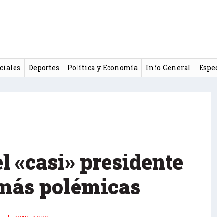
ciales
Deportes
Política y Economía
Info General
Espe
el «casi» presidente
 más polémicas