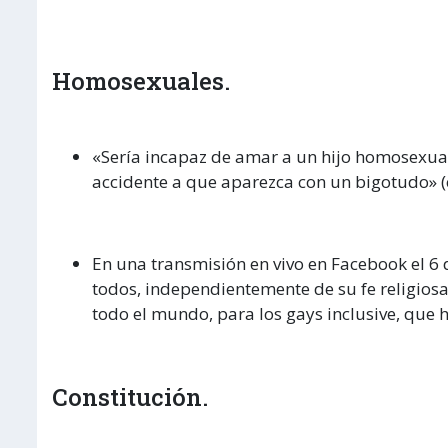
Homosexuales.
«Sería incapaz de amar a un hijo homosexual.
accidente a que aparezca con un bigotudo» (e
En una transmisión en vivo en Facebook el 6
todos, independientemente de su fe religios
todo el mundo, para los gays inclusive, que
Constitución.