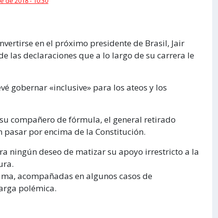
e de 2018 - 10:30
ertirse en el próximo presidente de Brasil, Jair
e las declaraciones que a lo largo de su carrera le
vé gobernar «inclusive» para los ateos y los
 su compañero de fórmula, el general retirado
pasar por encima de la Constitución.
a ningún deseo de matizar su apoyo irrestricto a la
ura.
 fama, acompañadas en algunos casos de
carga polémica.