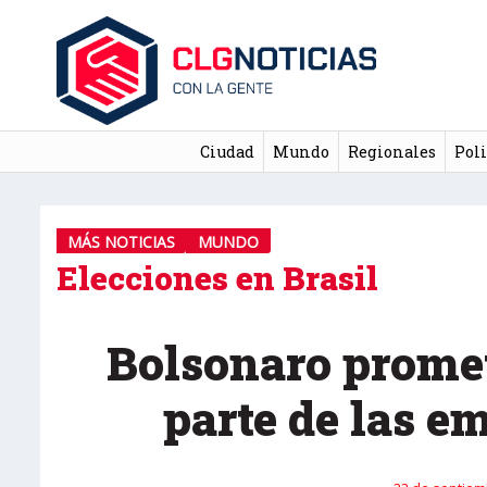
Ciudad
Mundo
Regionales
Poli
MÁS NOTICIAS
MUNDO
Elecciones en Brasil
Bolsonaro promet
parte de las e