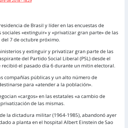
bre de 2018 - 18:29
residencia de Brasil y líder en las encuestas de
sociales «extinguir» y «privatizar gran parte» de las
s del 7 de octubre próximo.
sterios y extinguir y privatizar gran parte de las
aspirante del Partido Social Liberal (PSL) desde el
recibió el pasado día 6 durante un mitin electoral.
las compañías públicas y un alto número de
estinarse para «atender a la población».
egocian «cargos» en las estatales «a cambio de
a privatización de las mismas.
co de la dictadura militar (1964-1985), abandonó ayer
ado a planta en el hospital Albert Einstein de Sao