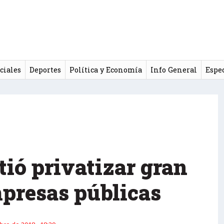
ciales
Deportes
Política y Economía
Info General
Espe
ió privatizar gran
mpresas públicas