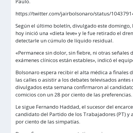
Paulo.
https://twitter.com/jairbolsonaro/status/10437
Según el último boletín, divulgado este domingo,
hoy inició una «dieta leve» y le fue retirado el d
detectarle un cúmulo de líquido residual.
«Permanece sin dolor, sin fiebre, ni otras señales 
exámenes clínicos están estables», indicó el equi
Bolsonaro espera recibir el alta médica a finales
las calles o asistir a los debates televisados ante
divulgados esta semana confirmaron al candidato
comicios con un 28 por ciento de las preferencias.
Le sigue Fernando Haddad, el sucesor del encarce
candidato del Partido de los Trabajadores (PT) y a
por ciento de las simpatías.