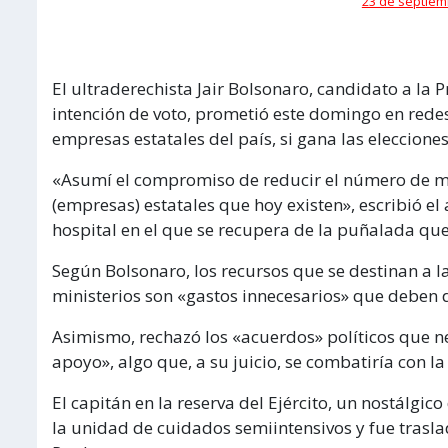
23 de septiem
El ultraderechista Jair Bolsonaro, candidato a la P
intención de voto, prometió este domingo en redes 
empresas estatales del país, si gana las eleccione
«Asumí el compromiso de reducir el número de mini
(empresas) estatales que hoy existen», escribió el 
hospital en el que se recupera de la puñalada que 
Según Bolsonaro, los recursos que se destinan a 
ministerios son «gastos innecesarios» que deben d
Asimismo, rechazó los «acuerdos» políticos que n
apoyo», algo que, a su juicio, se combatiría con l
El capitán en la reserva del Ejército, un nostálgi
la unidad de cuidados semiintensivos y fue traslad