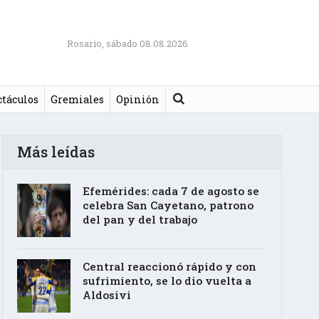
Rosario, sábado 08.08.2026
Buscar
ctáculos
Gremiales
Opinión
Más leídas
Efemérides: cada 7 de agosto se
celebra San Cayetano, patrono
del pan y del trabajo
Central reaccionó rápido y con
sufrimiento, se lo dio vuelta a
Aldosivi