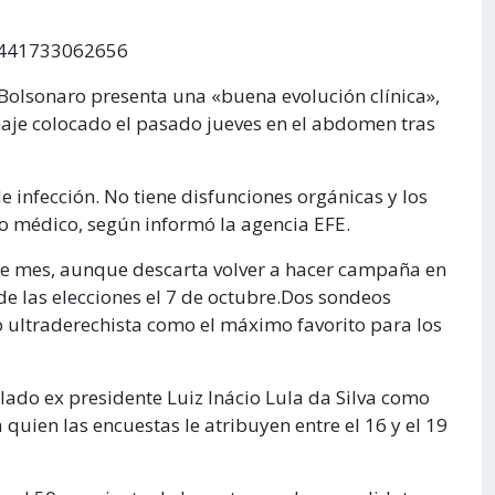
91441733062656
 Bolsonaro presenta una «buena evolución clínica»,
renaje colocado el pasado jueves en el abdomen tras
de infección. No tiene disfunciones orgánicas y los
po médico, según informó la agencia EFE.
 de mes, aunque descarta volver a hacer campaña en
s de las elecciones el 7 de octubre.Dos sondeos
 ultraderechista como el máximo favorito para los
lado ex presidente Luiz Inácio Lula da Silva como
 quien las encuestas le atribuyen entre el 16 y el 19