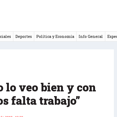
ciales
Deportes
Política y Economía
Info General
Espe
o lo veo bien y con
s falta trabajo”