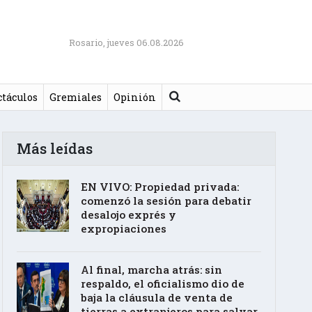
Rosario, jueves 06.08.2026
Buscar
ctáculos
Gremiales
Opinión
Más leídas
EN VIVO: Propiedad privada:
comenzó la sesión para debatir
desalojo exprés y
expropiaciones
Al final, marcha atrás: sin
respaldo, el oficialismo dio de
baja la cláusula de venta de
tierras a extranjeros para salvar