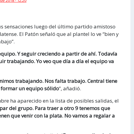
 de 2018 - 12:20
us sensaciones luego del último partido amistoso
atense. El Patón señaló que al plantel lo ve “bien y
bajo”.
equipo. Y seguir creciendo a partir de ahí. Todavía
r trabajando. Yo veo que día a día el equipo va
mos trabajando. Nos falta trabajo. Central tiene
 formar un equipo sólido
”, añadió.
e ha aparecido en la lista de posibles salidas, el
a par del grupo. Para traer a otro 9 tenemos que
enen que venir con la plata. No vamos a regalar a