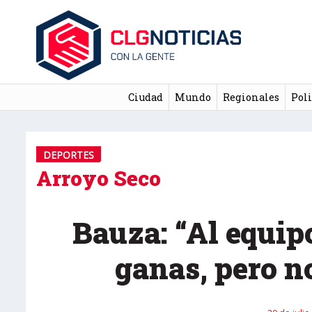
Ciudad
Mundo
Regionales
Poli
DEPORTES
Arroyo Seco
Bauza: “Al equip
ganas, pero no