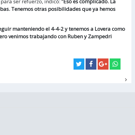
ara ser refuerzo, indicó: “
Eso es complicado. La
abas. Tenemos otras posibilidades que ya hemos
guir manteniendo el 4-4-2 y tenemos a Lovera como
Pero venimos trabajando con Ruben y Zampedri