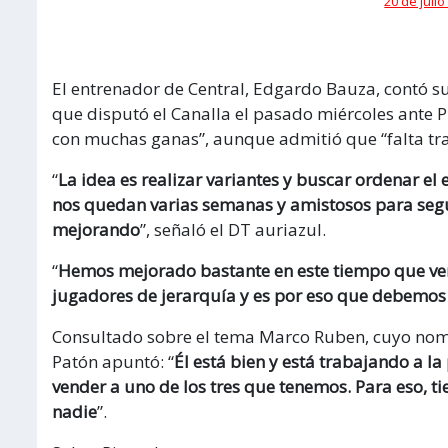
20 de julio
El entrenador de Central, Edgardo Bauza, contó s
que disputó el Canalla el pasado miércoles ante Pl
con muchas ganas”, aunque admitió que “falta tra
“
La idea es realizar variantes y buscar ordenar el 
nos quedan varias semanas y amistosos para segui
mejorando
”, señaló el DT auriazul.
“
Hemos mejorado bastante en este tiempo que veni
jugadores de jerarquía y es por eso que debemos
Consultado sobre el tema Marco Ruben, cuyo nombr
Patón apuntó: “
Él está bien y está trabajando a l
vender a uno de los tres que tenemos. Para eso, ti
nadie
”.