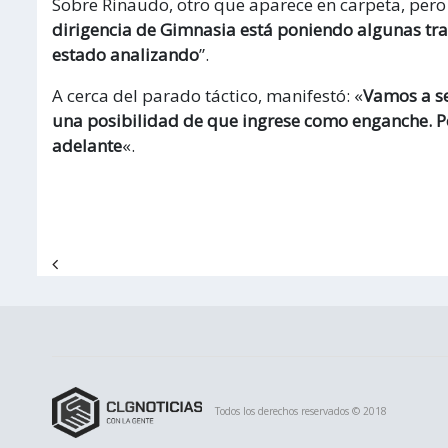
Sobre Rinaudo, otro que aparece en carpeta, pero p
dirigencia de Gimnasia está poniendo algunas tr
estado analizando
”.
A cerca del parado táctico, manifestó: «
Vamos a se
una posibilidad de que ingrese como enganche. 
adelante
«.
Navegación de entradas
Todos los derechos reservados © 2018