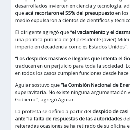
desarrollados invierten en ciencia y tecnología, a
que
acá recortaron el 55% del presupuesto
en los
medio expulsaron a cientos de científicos y técnic
El dirigente agregó que “
el vaciamiento y el desm
una política pública de (el presidente Javier) Mil
imperio en decadencia como es Estados Unidos”.
“Los despidos masivos e ilegales que intenta el G
traducen en un perjuicio para toda la sociedad. 
en todos los casos cumplen funciones desde hace 
Aguiar sostuvo que
“la Comisión Nacional de Ene
superavitaria. No existe ninguna argumentación va
Gobierno”, agregó Aguiar.
La protesta se definió a partir del
despido de casi
ante “la falta de respuestas de las autoridades
del
reiteradas ocasiones se ha retirado de su oficina 