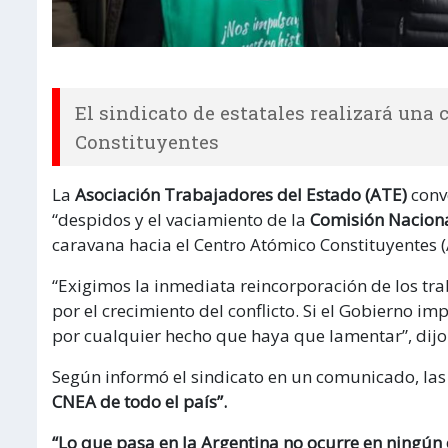
El sindicato de estatales realizará una
Constituyentes
La
Asociación Trabajadores del Estado (ATE)
conv
“despidos y el vaciamiento de la
Comisión Naciona
caravana hacia el Centro Atómico Constituyentes (A
“Exigimos la inmediata reincorporación de los tr
por el crecimiento del conflicto. Si el Gobierno i
por cualquier hecho que haya que lamentar”, dijo 
Según informó el sindicato en un comunicado, las
CNEA de todo el país”.
“Lo que pasa en la Argentina no ocurre en ningún