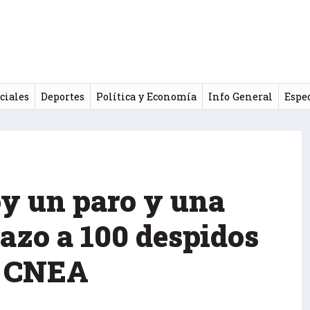
ciales
Deportes
Política y Economía
Info General
Espe
oy un paro y una
azo a 100 despidos
a CNEA