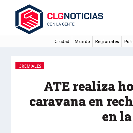
Ciudad
Mundo
Regionales
Poli
GREMIALES
ATE realiza h
caravana en rech
en l