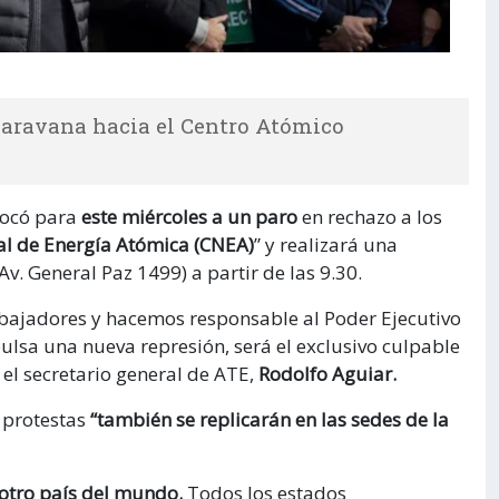
 caravana hacia el Centro Atómico
ocó para
este miércoles a un paro
en rechazo a los
l de Energía Atómica (CNEA)
” y realizará una
v. General Paz 1499) a partir de las 9.30.
abajadores y hacemos responsable al Poder Ejecutivo
mpulsa una nueva represión, será el exclusivo culpable
el secretario general de ATE,
Rodolfo Aguiar.
 protestas
“también se replicarán en las sedes de la
 otro país del mundo.
Todos los estados