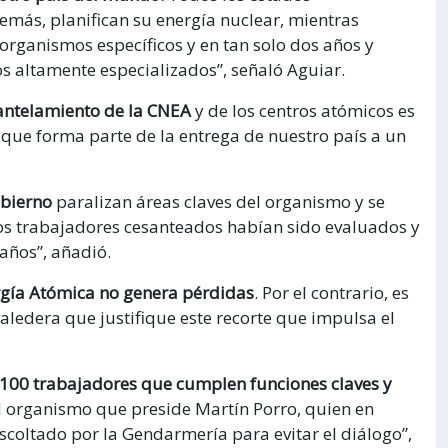
demás, planifican su energía nuclear, mientras
 organismos específicos y en tan solo dos años y
os altamente especializados”, señaló Aguiar.
antelamiento de la CNEA
y de los centros atómicos es
ei que forma parte de la entrega de nuestro país a un
obierno
paralizan áreas claves del organismo y se
Los trabajadores cesanteados habían sido evaluados y
años”, añadió.
rgía Atómica no genera pérdidas
. Por el contrario, es
ledera que justifique este recorte que impulsa el
 100 trabajadores que cumplen funciones claves y
 organismo que preside Martín Porro, quien en
escoltado por la Gendarmería para evitar el diálogo”,