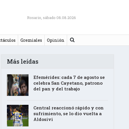
Rosario, sábado 08.08.2026
Buscar
ctáculos
Gremiales
Opinión
Más leídas
Efemérides: cada 7 de agosto se
celebra San Cayetano, patrono
del pan y del trabajo
Central reaccionó rápido y con
sufrimiento, se lo dio vuelta a
Aldosivi