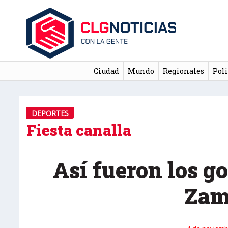
Ciudad
Mundo
Regionales
Poli
DEPORTES
Fiesta canalla
Así fueron los g
Zam