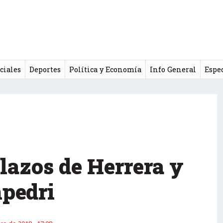
ciales
Deportes
Política y Economía
Info General
Espe
olazos de Herrera y
pedri