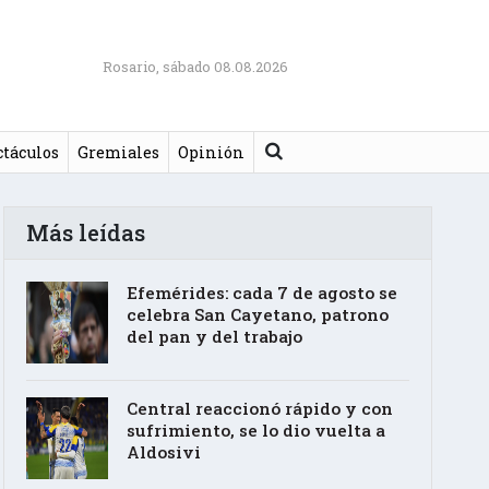
Rosario, sábado 08.08.2026
Buscar
ctáculos
Gremiales
Opinión
Más leídas
Efemérides: cada 7 de agosto se
celebra San Cayetano, patrono
del pan y del trabajo
Central reaccionó rápido y con
sufrimiento, se lo dio vuelta a
Aldosivi