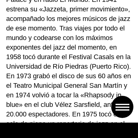
estrena su «Jazzeta, primer movimiento»,
acompañado los mejores músicos de jazz
de ese momento. Tras viajes por todo el
mundo y codearse con los máximos
exponentes del jazz del momento, en
1958 tocó durante el Festival Casals en la
Universidad de Río Piedras (Puerto Rico).
En 1973 grabó el disco de sus 60 años en
el Teatro Municipal General San Martín y
en 1974 volvió a tocar la «Rhapsody in
blue» en el club Vélez Sarsfield, ante
20.000 espectadores. En 1975 tocó en
solo de piano un repertorio de jazz en el
Teatro Colón de Buenos Aires. En 1985