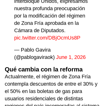
interbloque Unidos, expresamos
nuestra profunda preocupación
por la modificación del régimen
de Zona Fría aprobada en la
Cámara de Diputados.
pic.twitter.com/DBjOcmUs8P
— Pablo Gavira
(@pablogaviraok)
June 1, 2026
Qué cambia con la reforma
Actualmente, el régimen de Zona Fría
contempla descuentos de entre el 30% y
el 50% en las boletas de gas para
usuarios residenciales de distintas
regiones del país incorporadas al sistema