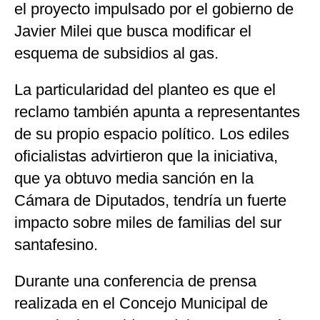
el proyecto impulsado por el gobierno de
Javier Milei que busca modificar el
esquema de subsidios al gas.
La particularidad del planteo es que el
reclamo también apunta a representantes
de su propio espacio político. Los ediles
oficialistas advirtieron que la iniciativa,
que ya obtuvo media sanción en la
Cámara de Diputados, tendría un fuerte
impacto sobre miles de familias del sur
santafesino.
Durante una conferencia de prensa
realizada en el Concejo Municipal de