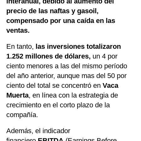
interanual, debido al aumento del
precio de las naftas y gasoil,
compensado por una caída en las
ventas.
En tanto,
las inversiones totalizaron
1.252 millones de dólares,
un 4 por
ciento menores a las del mismo período
del año anterior, aunque mas del 50 por
ciento del total se concentró en
Vaca
Muerta
, en línea con la estrategia de
crecimiento en el corto plazo de la
compañía.
Además, el indicador
financiero
EBITDA
(Earnings Before