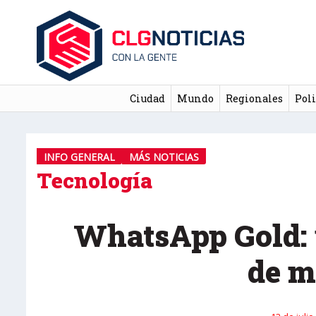
Ciudad
Mundo
Regionales
Poli
INFO GENERAL
MÁS NOTICIAS
Tecnología
WhatsApp Gold:
de m