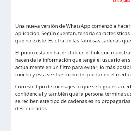
13 de julio
Una nueva versión de WhatsApp comenzó a hacerse 
aplicación. Según cuentan, tendría características 
que no existe. Es otra de las famosas cadenas que s
El punto está en hacer click en el link que muestr
hacen de la información que tenga el usuario en s
actualmente en un filtro para evitar, lo más posib
mucho y esta vez fue turno de quedar en el medio
Con este tipo de mensajes lo que se logra es acced
confidencial y también que la persona termine sus
se reciben este tipo de cadenas es no propagarlas.
desconocidos.