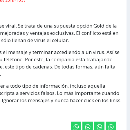
 de 2018 - 10:57
viral. Se trata de una supuesta opción Gold de la
mejoradas y ventajas exclusivas. El conflicto está en
ólo llenan de virus el celular.
as el mensaje y terminar accediendo a un virus. Así se
u teléfono. Por esto, la compañía está trabajando
le, este tipo de cadenas. De todas formas, aún falta
.
er a todo tipo de información, incluso aquella
cripta a servicios falsos. Lo más importante cuando
 Ignorar los mensajes y nunca hacer click en los links