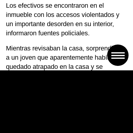
Los efectivos se encontraron en el
inmueble con los accesos violentados y
un importante desorden en su interior,
informaron fuentes policiales.
Mientras revisaban la casa, sorprendieron
a un joven que aparentemente había
quedado atrapado en la casa y se
escondió en un placar, el cual, según
indicaron voceros policiales.
El delincuente esgrimió un arma ante los
policías, uno de los cuales le disparó en el
pecho.