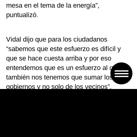
mesa en el tema de la energía”,
puntualizó.
Vidal dijo que para los ciudadanos
“sabemos que este esfuerzo es difícil y
que se hace cuesta arriba y por eso
entendemos que es un esfuerzo al que
también nos tenemos que sumar los
gobiernos y no solo de los vecinos”.
Valoró el aporte del gobierno nacional
para que 1.600.000 usuarios tengan la
tarifa social en materia de energía y más