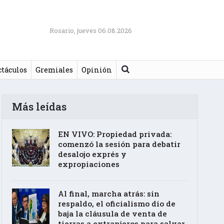
Rosario, jueves 06.08.2026
Buscar
ctáculos
Gremiales
Opinión
Más leídas
EN VIVO: Propiedad privada:
comenzó la sesión para debatir
desalojo exprés y
expropiaciones
Al final, marcha atrás: sin
respaldo, el oficialismo dio de
baja la cláusula de venta de
tierras a extranjeros para salvar