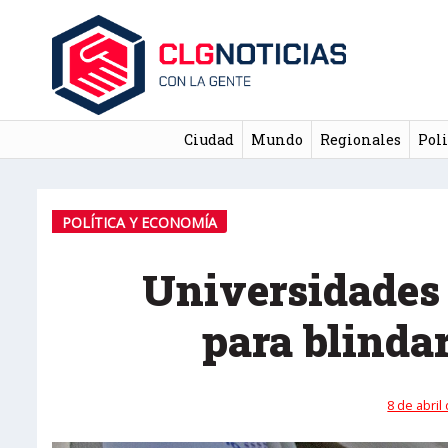
Ciudad
Mundo
Regionales
Poli
POLÍTICA Y ECONOMÍA
Universidades
para blinda
8 de abril