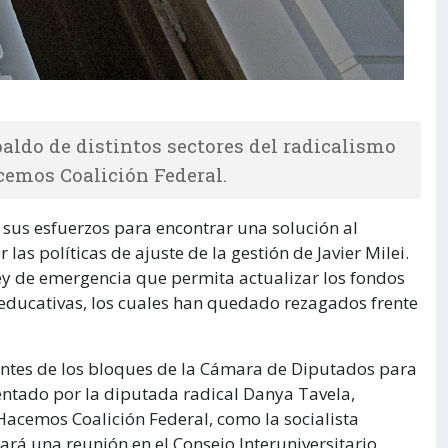
paldo de distintos sectores del radicalismo
acemos Coalición Federal.
 sus esfuerzos para encontrar una solución al
s políticas de ajuste de la gestión de Javier Milei.
ey de emergencia que permita actualizar los fondos
 educativas, los cuales han quedado rezagados frente
identes de los bloques de la Cámara de Diputados para
entado por la diputada radical Danya Tavela,
acemos Coalición Federal, como la socialista
ará una reunión en el Consejo Interuniversitario