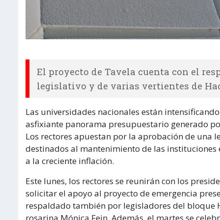
El proyecto de Tavela cuenta con el res
legislativo y de varias vertientes de H
Las universidades nacionales están intensificando
asfixiante panorama presupuestario generado por la
Los rectores apuestan por la aprobación de una l
destinados al mantenimiento de las instituciones
a la creciente inflación.
Este lunes, los rectores se reunirán con los pres
solicitar el apoyo al proyecto de emergencia pres
respaldado también por legisladores del bloque H
rosarina Mónica Fein. Además, el martes se celebr