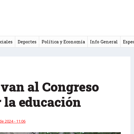
ciales
Deportes
Política y Economía
Info General
Espe
 van al Congreso
r la educación
 de 2024 - 11:06