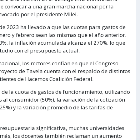
 de convocar a una gran marcha nacional por la
vocado por el presidente Milei.
de 2023 ha llevado a que las cuotas para gastos de
ero y febrero sean las mismas que el año anterior.
%, la inflación acumulada alcanza el 270%, lo que
studio con el presupuesto actual.
nacional, los rectores confían en que el Congreso
royecto de Tavela cuenta con el respaldo de distintos
ertientes de Hacemos Coalición Federal.
 de la cuota de gastos de funcionamiento, utilizando
 al consumidor (50%), la variación de la cotización
(25%) y la variación promedio de las tarifas de
presupuestaria significativa, muchas universidades
demás, los docentes también reclaman un aumento