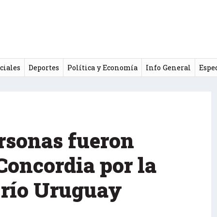
ciales
Deportes
Política y Economía
Info General
Espe
rsonas fueron
Concordia por la
l río Uruguay