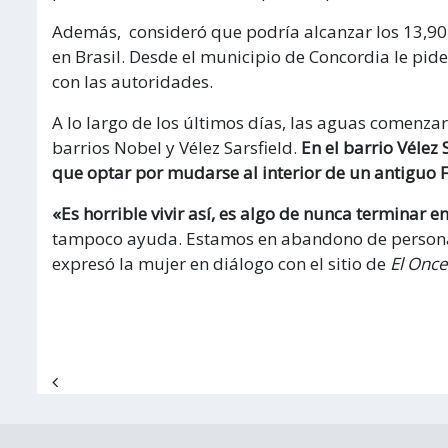
Además, consideró que podría alcanzar los 13,90 m
en Brasil. Desde el municipio de Concordia le pi
con las autoridades.
A lo largo de los últimos días, las aguas comenzar
barrios Nobel y Vélez Sarsfield.
En el barrio Vélez
que optar por mudarse al interior de un antiguo
«Es horrible vivir así, es algo de nunca terminar 
tampoco ayuda. Estamos en abandono de person
expresó la mujer en diálogo con el sitio de
El Once
Navegación de entradas