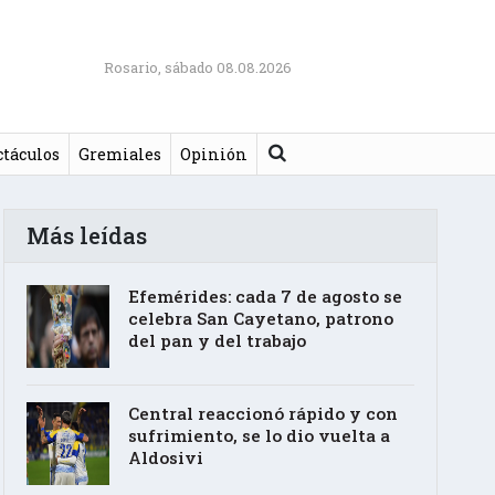
Rosario, sábado 08.08.2026
Buscar
ctáculos
Gremiales
Opinión
Más leídas
Efemérides: cada 7 de agosto se
celebra San Cayetano, patrono
del pan y del trabajo
Central reaccionó rápido y con
sufrimiento, se lo dio vuelta a
Aldosivi