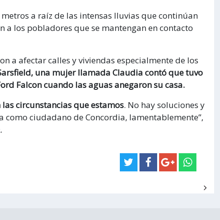
etros a raíz de las intensas lluvias que continúan
den a los pobladores que se mantengan en contacto
on a afectar calles y viviendas especialmente de los
 Sarsfield, una mujer llamada Claudia contó que tuvo
 Ford Falcon cuando las aguas anegaron su casa.
en las circunstancias que estamos
. No hay soluciones y
a como ciudadano de Concordia, lamentablemente”,
.