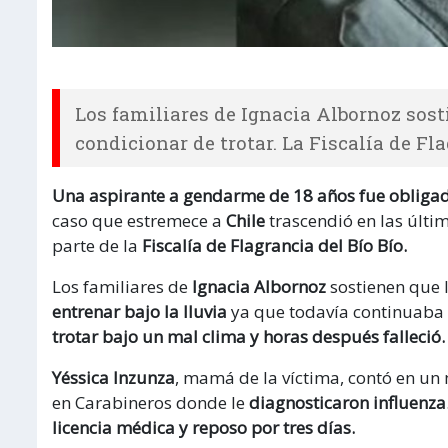
Los familiares de Ignacia Albornoz sost
condicionar de trotar. La Fiscalía de Fl
Una aspirante a gendarme de 18 años fue obligad
caso que estremece a
Chile
trascendió en las últi
parte de la
Fiscalía de Flagrancia del Bío Bío.
Los familiares de
Ignacia Albornoz
sostienen que 
entrenar bajo la lluvia
ya que todavía continuaba a
trotar bajo un mal clima y horas después falleció.
Yéssica Inzunza
, mamá de la víctima, contó en un 
en Carabineros donde le
diagnosticaron influenza
licencia médica y reposo por tres días.