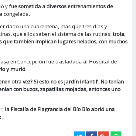
ió y
fue sometida a diversos entrenamientos de
ua congelada.
er dado una cuarentena, más que tres días y
inas, que ellos saben el sistema de las rutinas;
trote,
s que también implican lugares helados, con muchos
u casa en Concepción fue trasladada al Hospital de
rio y murió
.
nen otra vez? Si esto no es jardín infantil’. No tenían
 tenían con buzos, zapatillas mojadas, entonces uno
er,
la Fiscalía de Flagrancia del Bío Bío abrió una
.