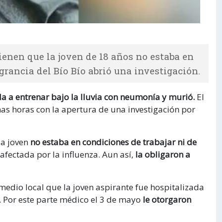
ienen que la joven de 18 años no estaba en
agrancia del Bío Bío abrió una investigación.
a a entrenar bajo la lluvia con neumonía y murió.
El
mas horas con la apertura de una investigación por
la joven
no estaba en condiciones de trabajar ni de
fectada por la influenza. Aun así,
la obligaron a
medio local que la joven aspirante fue hospitalizada
. Por este parte médico el 3 de mayo
le otorgaron