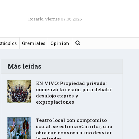
Rosario, viernes 07.08.2026
Buscar
ctáculos
Gremiales
Opinión
Más leídas
EN VIVO: Propiedad privada:
comenzó la sesión para debatir
desalojo exprés y
expropiaciones
Teatro local con compromiso
social: se estrena «Carrito», una
obra que convoca a «no desviar
la mirada»