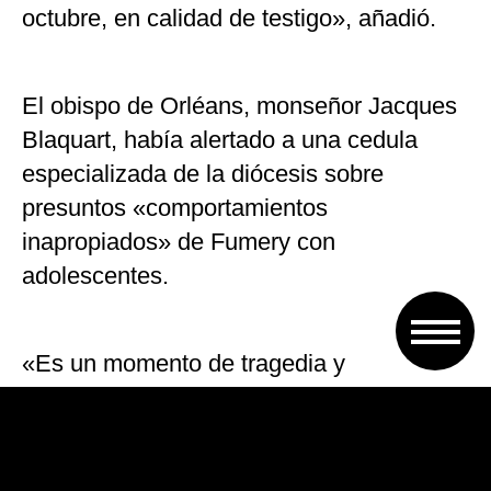
octubre, en calidad de testigo», añadió.
El obispo de Orléans, monseñor Jacques
Blaquart, había alertado a una cedula
especializada de la diócesis sobre
presuntos «comportamientos
inapropiados» de Fumery con
adolescentes.
«Es un momento de tragedia y
sufrimiento», declaró el lunes Blaquart
ante la prensa.