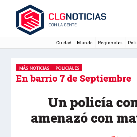
Ciudad
Mundo
Regionales
Poli
MÁS NOTICIAS
POLICIALES
En barrio 7 de Septiembre
Un policía con
amenazó con mat