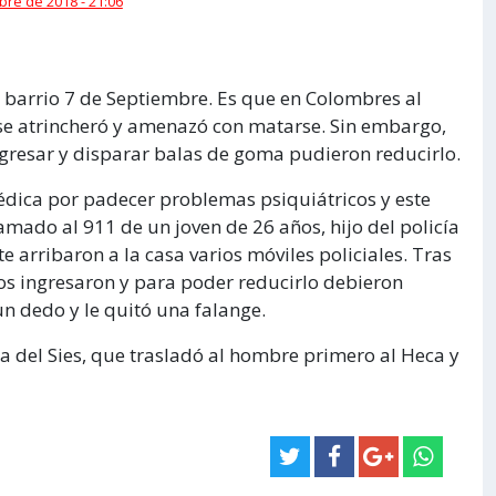
bre de 2018 - 21:06
 barrio 7 de Septiembre. Es que en Colombres al
 se atrincheró y amenazó con matarse. Sin embargo,
ingresar y disparar balas de goma pudieron reducirlo.
 médica por padecer problemas psiquiátricos y este
amado al 911 de un joven de 26 años, hijo del policía
te arribaron a la casa varios móviles policiales. Tras
vos ingresaron y para poder reducirlo debieron
un dedo y le quitó una falange.
ia del Sies, que trasladó al hombre primero al Heca y