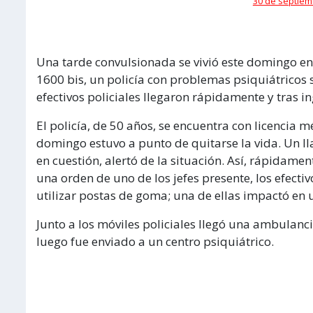
30 de septiem
Una tarde convulsionada se vivió este domingo en
1600 bis, un policía con problemas psiquiátricos
efectivos policiales llegaron rápidamente y tras 
El policía, de 50 años, se encuentra con licencia
domingo estuvo a punto de quitarse la vida. Un ll
en cuestión, alertó de la situación. Así, rápidamen
una orden de uno de los jefes presente, los efecti
utilizar postas de goma; una de ellas impactó en 
Junto a los móviles policiales llegó una ambulanc
luego fue enviado a un centro psiquiátrico.