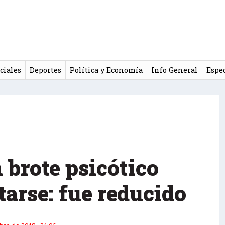
ciales
Deportes
Política y Economía
Info General
Espe
 brote psicótico
arse: fue reducido