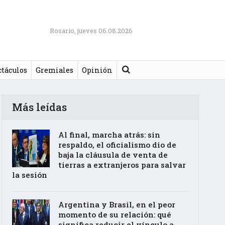
Rosario, jueves 06.08.2026
Buscar
ctáculos
Gremiales
Opinión
Más leídas
Al final, marcha atrás: sin
respaldo, el oficialismo dio de
baja la cláusula de venta de
tierras a extranjeros para salvar
la sesión
Argentina y Brasil, en el peor
momento de su relación: qué
significa reducir el vínculo a