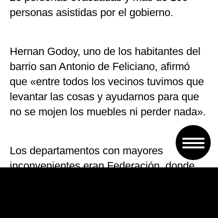
personas asistidas por el gobierno.
Hernan Godoy, uno de los habitantes del
barrio san Antonio de Feliciano, afirmó
que «entre todos los vecinos tuvimos que
levantar las cosas y ayudarnos para que
no se mojen los muebles ni perder nada».
Los departamentos con mayores
inconvenientes eran Federación, donde
fueron asistidas 380 personas; Paraná y
Concordia, con 600; Santa Elena, con 10;
La Paz, con 120 y Feliciano, donde fueron