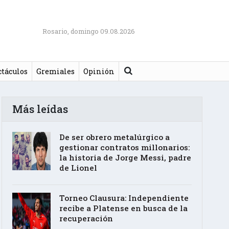
Rosario, domingo 09.08.2026
Buscar
ctáculos
Gremiales
Opinión
Más leídas
De ser obrero metalúrgico a
gestionar contratos millonarios:
la historia de Jorge Messi, padre
de Lionel
Torneo Clausura: Independiente
recibe a Platense en busca de la
recuperación