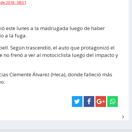
 de 2018 - 08:51
ió este lunes a la madrugada luego de haber
o a la fuga.
bell. Según trascendió, el auto que protagonizó el
e no frenó a ver al motociclista luego del impacto y
cias Clemente Álvarez (Heca), donde falleció más
eo.