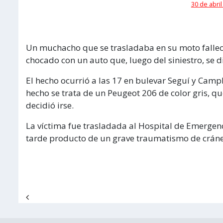
30 de abril
Un muchacho que se trasladaba en su moto fallec
chocado con un auto que, luego del siniestro, se di
El hecho ocurrió a las 17 en bulevar Seguí y Camp
hecho se trata de un Peugeot 206 de color gris, qu
decidió irse.
La víctima fue trasladada al Hospital de Emergen
tarde producto de un grave traumatismo de crán
Navegación de entradas