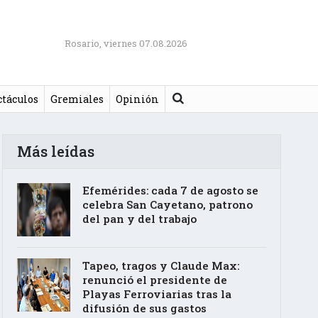
Rosario, viernes 07.08.2026
Buscar
ctáculos
Gremiales
Opinión
Más leídas
Efemérides: cada 7 de agosto se
celebra San Cayetano, patrono
del pan y del trabajo
Tapeo, tragos y Claude Max:
renunció el presidente de
Playas Ferroviarias tras la
difusión de sus gastos