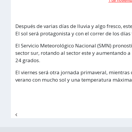
1 de noviembr
Después de varias días de lluvia y algo fresco, est
El sol será protagonista y con el correr de los días
El Servicio Meteorológico Nacional (SMN) pronosti
sector sur, rotando al sector este y aumentando
24 grados.
El viernes será otra jornada primaveral, mientras
verano con mucho sol y una temperatura máxima
Navegación de entradas