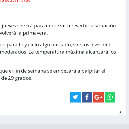
e de 2018 - 07:50
e jueves servirá para empezar a revertir la situación.
 volverá la primavera.
có para hoy cielo algo nublado, vientos leves del
 a moderados. La temperatura máxima alcanzará los
 que el fin de semana se empezará a palpitar el
 de 29 grados.