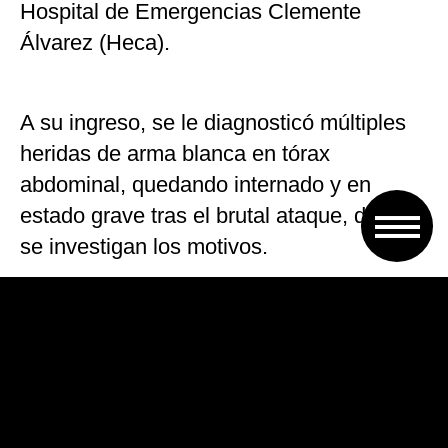
Hospital de Emergencias Clemente
Álvarez (Heca).
A su ingreso, se le diagnosticó múltiples
heridas de arma blanca en tórax
abdominal, quedando internado y en
estado grave tras el brutal ataque, del que
se investigan los motivos.
El fiscal de turno que investiga el caso, el
Dr. Apanowicz, solicitó la presencia de la
Policía de Investigaciones (PDI) en el
lugar del hecho, que se solicite el médico