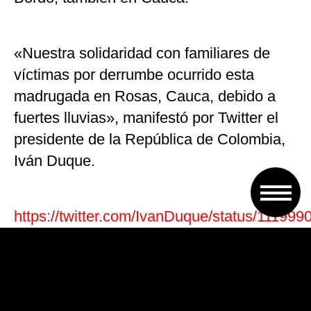
«Nuestra solidaridad con familiares de
víctimas por derrumbe ocurrido esta
madrugada en Rosas, Cauca, debido a
fuertes lluvias», manifestó por Twitter el
presidente de la República de Colombia,
Iván Duque.
https://twitter.com/IvanDuque/status/1119
Fuentes de la Unidad Nacional para la
Gestión del Riesgo de Desastres