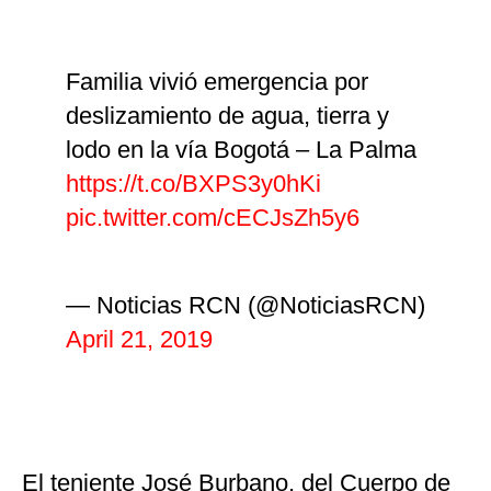
Familia vivió emergencia por
deslizamiento de agua, tierra y
lodo en la vía Bogotá – La Palma
https://t.co/BXPS3y0hKi
pic.twitter.com/cECJsZh5y6
— Noticias RCN (@NoticiasRCN)
April 21, 2019
El teniente José Burbano, del Cuerpo de