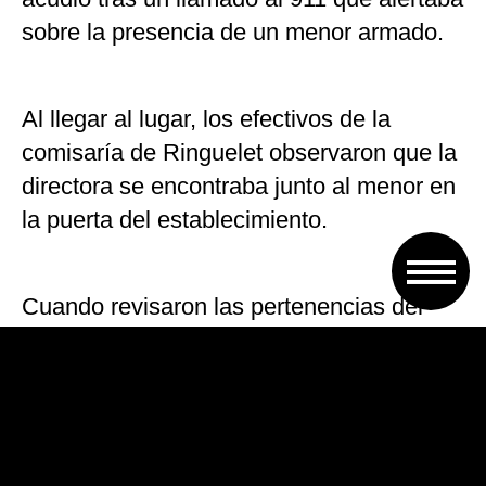
sobre la presencia de un menor armado.
Al llegar al lugar, los efectivos de la
comisaría de Ringuelet observaron que la
directora se encontraba junto al menor en
la puerta del establecimiento.
Cuando revisaron las pertenencias del
alumno, la policía encontró una pistola de
aire comprimido que luego se descubrió
que era una réplica.