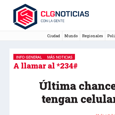
Ciudad
Mundo
Regionales
Poli
INFO GENERAL
MÁS NOTICIAS
A llamar al *234#
Última chance
tengan celula