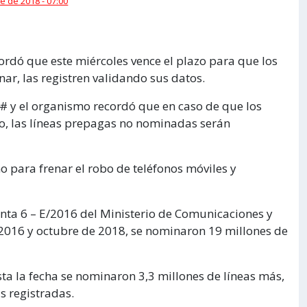
e de 2018 - 07:00
rdó que este miércoles vence el plazo para que los
nar, las registren validando sus datos.
4# y el organismo recordó que en caso de que los
zo, las líneas prepagas no nominadas serán
o para frenar el robo de teléfonos móviles y
nta 6 – E/2016 del Ministerio de Comunicaciones y
 2016 y octubre de 2018, se nominaron 19 millones de
ta la fecha se nominaron 3,3 millones de líneas más,
s registradas.