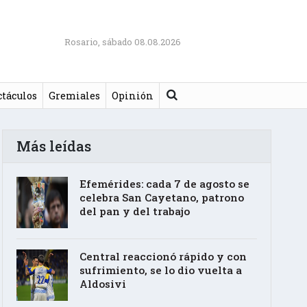
Rosario, sábado 08.08.2026
Buscar
ctáculos
Gremiales
Opinión
Más leídas
Efemérides: cada 7 de agosto se
celebra San Cayetano, patrono
del pan y del trabajo
Central reaccionó rápido y con
sufrimiento, se lo dio vuelta a
Aldosivi