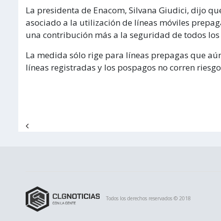
La presidenta de Enacom, Silvana Giudici, dijo que
asociado a la utilización de líneas móviles prepag
una contribución más a la seguridad de todos los
La medida sólo rige para líneas prepagas que aún 
líneas registradas y los pospagos no corren riesg
Navegación de entradas
Todos los derechos reservados © 2018