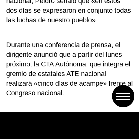
nacional, Peidro señaló que «en estos
dos días se expresaron en conjunto todas
las luchas de nuestro pueblo».
Durante una conferencia de prensa, el
dirigente anunció que a partir del lunes
próximo, la CTA Autónoma, que integra el
gremio de estatales ATE nacional
realizará «cinco días de acampe» frente al
Congreso nacional.
«Vamos a rechazar ese presupuesto que
significa profundizar la políticas de
ajuste», enfatizó Peidro, quien también