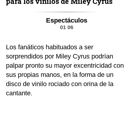
para los vinilos de Miley Cyrus
Espectáculos
01 06
Los fanáticos habituados a ser
sorprendidos por Miley Cyrus podrían
palpar pronto su mayor excentricidad con
sus propias manos, en la forma de un
disco de vinilo rociado con orina de la
cantante.