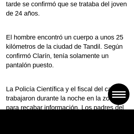
tarde se confirmó que se trataba del joven
de 24 años.
El hombre encontró un cuerpo a unos 25
kilómetros de la ciudad de Tandil. Según
confirmó Clarín, tenía solamente un
pantalón puesto.
La Policía Científica y el fiscal del caso
trabajaron durante la noche en la zona
para recabar información. Los padres del
chico tuvieron que acercarse para
reconocer el cuerpo. Según trascendió,