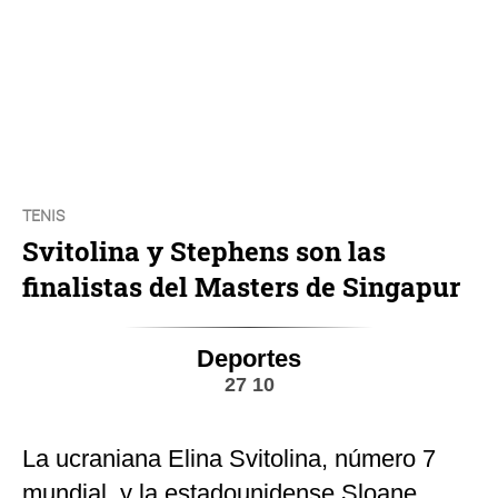
TENIS
Svitolina y Stephens son las
finalistas del Masters de Singapur
Deportes
27 10
La ucraniana Elina Svitolina, número 7
mundial, y la estadounidense Sloane