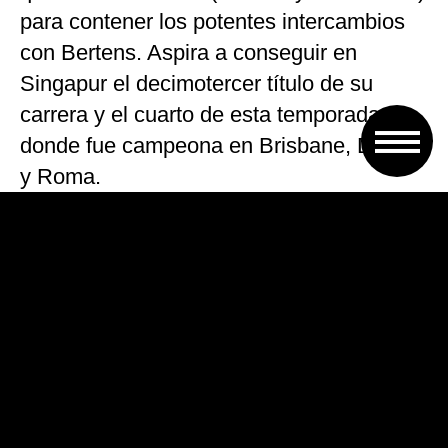
para contener los potentes intercambios
con Bertens. Aspira a conseguir en
Singapur el decimotercer título de su
carrera y el cuarto de esta temporada,
donde fue campeona en Brisbane, Dubái
y Roma.
Después fue el turno de Stephens, que se
rehizo tras un catastrófico inicio de partido
para terminar venciendo 0-6, 6-4 y 6-1 a la
checa Karolina Pliskova. La campeona
del Abierto de Estados Unidos 2017 y
finalista este año en Roland Garros
también se mantiene invicta en este