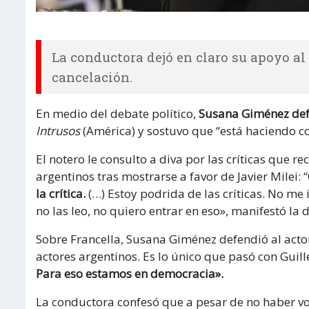
La conductora dejó en claro su apoyo al
cancelación.
En medio del debate político,
Susana Giménez defe
Intrusos
(América) y sostuvo que “está haciendo co
El notero le consulto a diva por las críticas que r
argentinos tras mostrarse a favor de Javier Milei:
la crítica.
(…) Estoy podrida de las críticas. No m
no las leo, no quiero entrar en eso», manifestó la d
Sobre Francella, Susana Giménez defendió al acto
actores argentinos. Es lo único que pasó con Guil
Para eso estamos en democracia».
La conductora confesó que a pesar de no haber vot