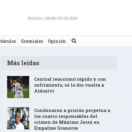
Rosario, sábado 08.08.2026
Buscar
ctáculos
Gremiales
Opinión
Más leídas
Central reaccionó rápido y con
sufrimiento, se lo dio vuelta a
Aldosivi
Condenaron a prisión perpetua a
los cuatro responsables del
crimen de Máximo Jerez en
Empalme Graneros