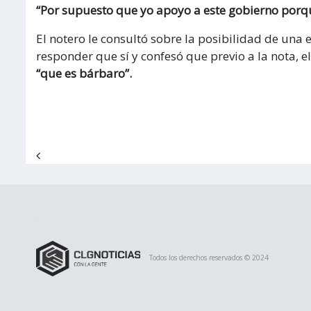
“Por supuesto que yo apoyo a este gobierno porque
El notero le consultó sobre la posibilidad de una 
responder que sí y confesó que previo a la nota, el
“que es bárbaro”.
Navegación de entradas
Todos los derechos reservados © 2024