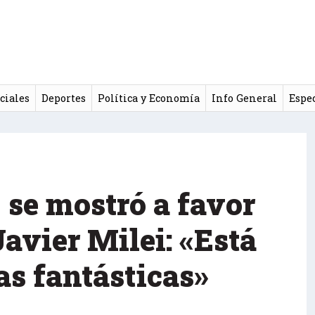
ciales
Deportes
Política y Economía
Info General
Espe
se mostró a favor
Javier Milei: «Está
as fantásticas»