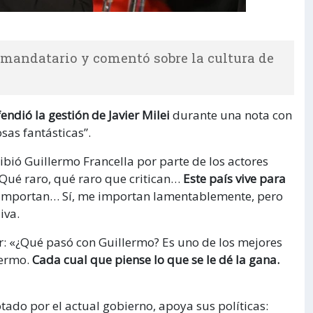
 mandatario y comentó sobre la cultura de
ndió la gestión de Javier Milei
durante una nota con
sas fantásticas”.
ecibió Guillermo Francella por parte de los actores
 “Qué raro, qué raro que critican…
Este país vive para
e importan… Sí, me importan lamentablemente, pero
iva.
r: «¿Qué pasó con Guillermo? Es uno de los mejores
lermo.
Cada cual que piense lo que se le dé la gana.
ado por el actual gobierno, apoya sus políticas: