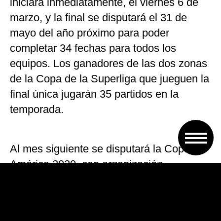
iniciará inmediatamente, el viernes 6 de
marzo, y la final se disputará el 31 de
mayo del año próximo para poder
completar 34 fechas para todos los
equipos. Los ganadores de las dos zonas
de la Copa de la Superliga que jueguen la
final única jugarán 35 partidos en la
temporada.
Al mes siguiente se disputará la Copa
América 2020, con organización
compartida entre Argentina y Colombia.
El fixture de la Superliga será complicado