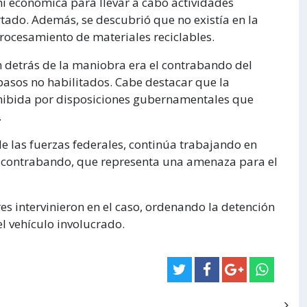
ni económica para llevar a cabo actividades
tado. Además, se descubrió que no existía en la
ocesamiento de materiales reciclables.
n detrás de la maniobra era el contrabando del
 pasos no habilitados. Cabe destacar que la
ohibida por disposiciones gubernamentales que
.
de las fuerzas federales, continúa trabajando en
de contrabando, que representa una amenaza para el
res intervinieron en el caso, ordenando la detención
el vehículo involucrado.