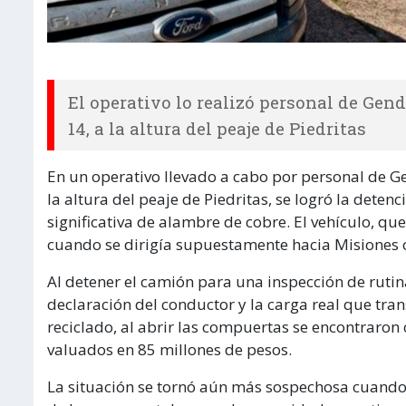
El operativo lo realizó personal de Gen
14, a la altura del peaje de Piedritas
En un operativo llevado a cabo por personal de G
la altura del peaje de Piedritas, se logró la det
significativa de alambre de cobre. El vehículo, qu
cuando se dirigía supuestamente hacia Misiones 
Al detener el camión para una inspección de rutin
declaración del conductor y la carga real que tra
reciclado, al abrir las compuertas se encontraron
valuados en 85 millones de pesos.
La situación se tornó aún más sospechosa cuando s