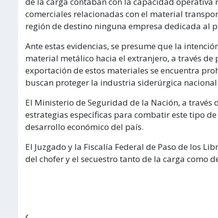
de la carga contaban con la capacidad operativa 
comerciales relacionadas con el material transpor
región de destino ninguna empresa dedicada al pr
Ante estas evidencias, se presume que la intenció
material metálico hacia el extranjero, a través de
exportación de estos materiales se encuentra pr
buscan proteger la industria siderúrgica nacional
El Ministerio de Seguridad de la Nación, a través 
estrategias específicas para combatir este tipo 
desarrollo económico del país.
El Juzgado y la Fiscalía Federal de Paso de los Lib
del chofer y el secuestro tanto de la carga como d
Navegación de entradas