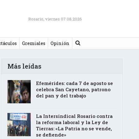
Rosario, viernes 07.08.2026
Buscar
ctáculos
Gremiales
Opinión
Más leídas
Efemérides: cada 7 de agosto se
celebra San Cayetano, patrono
del pan y del trabajo
La Intersindical Rosario contra
la reforma laboral y la Ley de
Tierras: «La Patria no se vende,
se defiende»