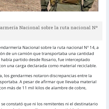
darmería Nacional sobre la ruta nacional Nº
endarmería Nacional sobre la ruta nacional Nº 14, a
ención de un camión que transportaba una cantidad
e había partido desde Rosario, fue interceptado
con una carga declarada como material reciclable.
a, los gendarmes notaron discrepancias entre la
nsportaba. A pesar de afirmar que llevaba material
 con más de 11 mil kilos de alambre de cobre,
e constató que ni los remitentes ni el destinatario