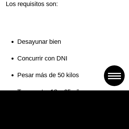
Los requisitos son:
Desayunar bien
Concurrir con DNI
Pesar más de 50 kilos
Tener entre 18 y 65 años
Gozar de buen estado de salud
Para quienes tengan algún tatuaje,