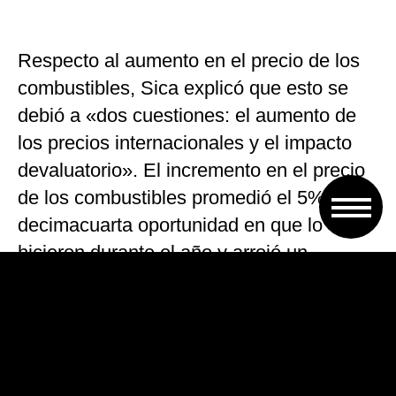
Respecto al aumento en el precio de los
combustibles, Sica explicó que esto se
debió a «dos cuestiones: el aumento de
los precios internacionales y el impacto
devaluatorio». El incremento en el precio
de los combustibles promedió el 5% en la
decimacuarta oportunidad en que lo
hicieron durante el año y arrojó un
acumulado por encima del 60% de
aumento en lo que va de 2018.
En base a su posible traslado del