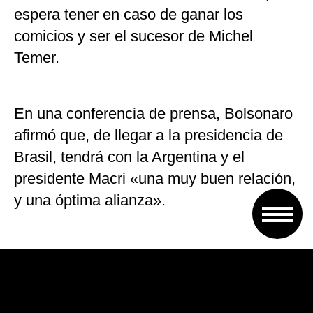
espera tener en caso de ganar los
comicios y ser el sucesor de Michel
Temer.
En una conferencia de prensa, Bolsonaro
afirmó que, de llegar a la presidencia de
Brasil, tendrá con la Argentina y el
presidente Macri «una muy buen relación,
y una óptima alianza».
En ese sentido, el líder del PSL explicó
que tuvo a partir de la conversación
telefónica que mantuvo semanas atrás