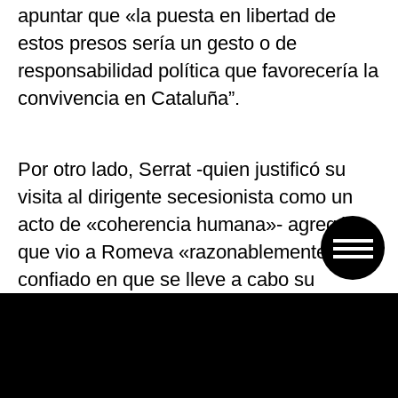
apuntar que «la puesta en libertad de
estos presos sería un gesto o de
responsabilidad política que favorecería la
convivencia en Cataluña”.
Por otro lado, Serrat -quien justificó su
visita al dirigente secesionista como un
acto de «coherencia humana»- agregó
que vio a Romeva «razonablemente
confiado en que se lleve a cabo su
acercamiento a cárceles catalanas», una
decisión a la que se comprometió el
presidente del gobierno español, el
socialista Pedro Sánchez.