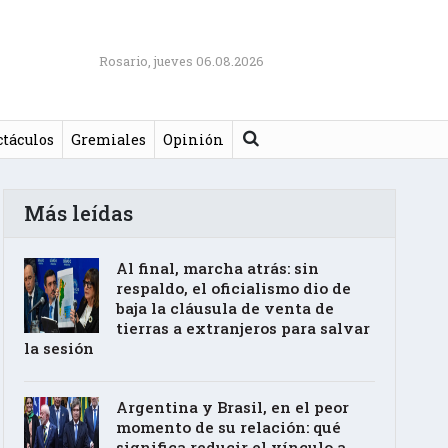
Rosario, jueves 06.08.2026
Buscar
ctáculos
Gremiales
Opinión
Más leídas
Al final, marcha atrás: sin
respaldo, el oficialismo dio de
baja la cláusula de venta de
tierras a extranjeros para salvar
la sesión
Argentina y Brasil, en el peor
momento de su relación: qué
significa reducir el vínculo a