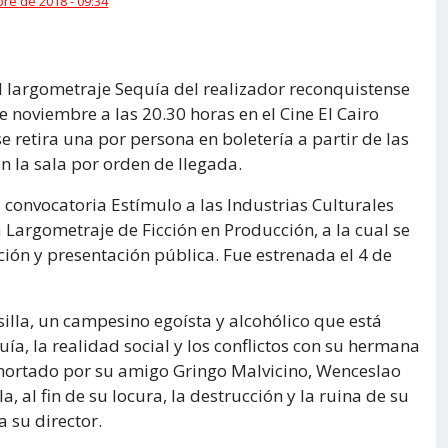
re de 2018 - 09:34
 el largometraje Sequía del realizador reconquistense
e noviembre a las 20.30 horas en el Cine El Cairo
se retira una por persona en boletería a partir de las
n la sala por orden de llegada.
convocatoria Estímulo a las Industrias Culturales
 Largometraje de Ficción en Producción, a la cual se
ción y presentación pública. Fue estrenada el 4 de
silla, un campesino egoísta y alcohólico que está
uía, la realidad social y los conflictos con su hermana
exhortado por su amigo Gringo Malvicino, Wenceslao
a, al fin de su locura, la destrucción y la ruina de su
a su director.