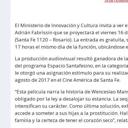
14 de noviemb
El Ministerio de Innovación y Cultura invita a ver
Adrián Fabrissin que se proyectará el viernes 16 d
(Santa Fe 1120 – Rosario). La entrada es gratuita, 
17 horas el mismo dìa de la función, ubicándose e
La producción audiovisual resultó ganadora de la 
del programa Espacio Santafesino, en la categoría
le otorgó una asignación estímulo para su realiza
agosto de 2017 en el Cine América de Santa Fe.
“Esta película narra la historia de Wenceslao Man
obligado por la ley a desalojar su estancia. La seq
intensifican su carácter. Como última solución, 
accede a someter a sus hijas a la prostitución. Hall
familia y la certeza de tener el corazón seco”, relat