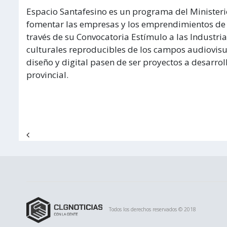
Espacio Santafesino es un programa del Ministeri
fomentar las empresas y los emprendimientos de b
través de su Convocatoria Estímulo a las Industri
culturales reproducibles de los campos audiovisua
diseño y digital pasen de ser proyectos a desarro
provincial.
Navegación de entradas
Todos los derechos reservados © 2018