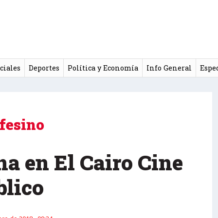
ciales
Deportes
Política y Economía
Info General
Espe
fesino
na en El Cairo Cine
blico