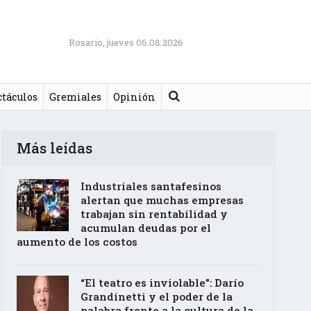
Rosario, jueves 06.08.2026
Buscar
ctáculos
Gremiales
Opinión
Más leídas
Industriales santafesinos
alertan que muchas empresas
trabajan sin rentabilidad y
acumulan deudas por el
aumento de los costos
“El teatro es inviolable”: Darío
Grandinetti y el poder de la
palabra frente a la cultura de la