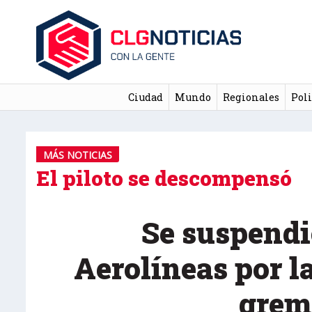
Ciudad
Mundo
Regionales
Poli
MÁS NOTICIAS
El piloto se descompensó
Se suspendi
Aerolíneas por 
grem