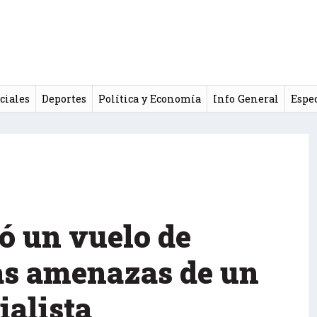
ciales
Deportes
Política y Economía
Info General
Espe
ó un vuelo de
las amenazas de un
ialista