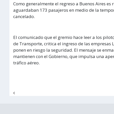
Como generalmente el regreso a Buenos Aires es r
aguardaban 173 pasajeros en medio de la temporad
cancelado.
El comunicado que el gremio hace leer a los piloto
de Transporte, critica el ingreso de las empresas 
ponen en riesgo la seguridad. El mensaje se enmar
mantienen con el Gobierno, que impulsa una apertu
tráfico aéreo.
Navegación de entradas