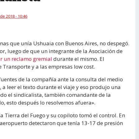
 de 2018 - 10:46
inas que unía Ushuaia con Buenos Aires, no despegó.
ior, luego de que un integrante de la Asociación de
er un reclamo gremial
durante el mismo. El
e Transporte y a las empresas low cost.
fuentes de la compañía ante la consulta del medio
a leer el texto durante el viaje y eso produjo una
ndo el sindicalista, también comandante de la
o, esto después lo resolvemos afuera».
 Tierra del Fuego y su copiloto tomó el control. En
 aeropuerto detectaron que tenía 13-17 de presión