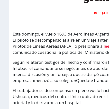
16 de julio
Este domingo, el vuelo 1893 de Aerolíneas Argent
El piloto se descompensó al aire en un viaje anter
Pilotos de Líneas Aéreas (APLA) lo presionara a
le
comunicado cuestiona la política del Ministerio d
Según relataron testigos del hecho y confirmaron 
Infobae, el comandante se negó, antes de abordar, 
intensa discusión y un forcejeo que se disipó cua
empresa, amenazó a su colega: «Quedate tranquil
El trabajador se descompensó en pleno vuelo hacía
Ushuaia, médicos del centro clínico ubicado en el
arterial y lo derivaron a un hospital.