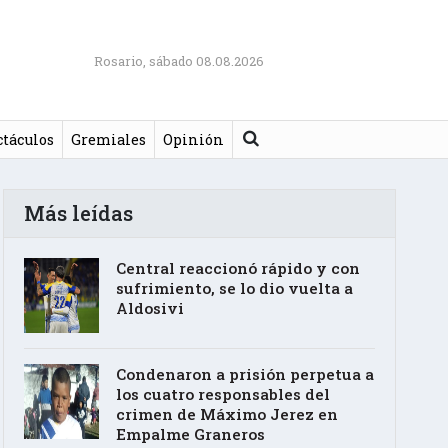
Rosario, sábado 08.08.2026
Buscar
ctáculos
Gremiales
Opinión
Más leídas
Central reaccionó rápido y con
sufrimiento, se lo dio vuelta a
Aldosivi
Condenaron a prisión perpetua a
los cuatro responsables del
crimen de Máximo Jerez en
Empalme Graneros