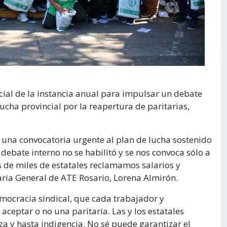
ncial de la instancia anual para impulsar un debate
lucha provincial por la reapertura de paritarias,
 una convocatoria urgente al plan de lucha sostenido
debate interno no se habilitó y se nos convoca sólo a
 de miles de estatales reclamamos salarios y
taria General de ATE Rosario, Lorena Almirón.
mocracia sindical, que cada trabajador y
 aceptar o no una paritaria. Las y los estatales
a y hasta indigencia. No sé puede garantizar el