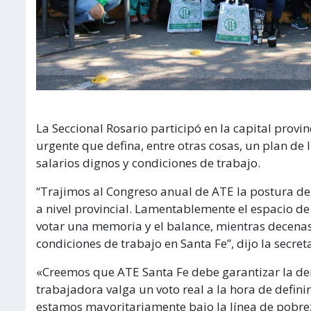
La Seccional Rosario participó en la capital provi
urgente que defina, entre otras cosas, un plan de 
salarios dignos y condiciones de trabajo.
“Trajimos al Congreso anual de ATE la postura de
a nivel provincial. Lamentablemente el espacio de 
votar una memoria y el balance, mientras decenas
condiciones de trabajo en Santa Fe”, dijo la secre
«Creemos que ATE Santa Fe debe garantizar la de
trabajadora valga un voto real a la hora de definir
estamos mayoritariamente bajo la línea de pobrez