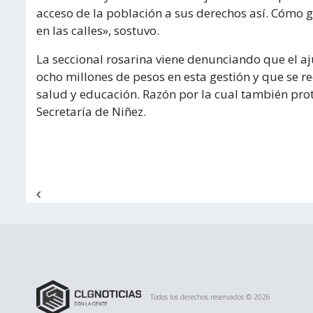
acceso de la población a sus derechos así. Cómo g
en las calles», sostuvo.
La seccional rosarina viene denunciando que el aj
ocho millones de pesos en esta gestión y que se r
salud y educación. Razón por la cual también pro
Secretaría de Niñez.
Navegación de entradas
Todos los derechos reservados © 2026