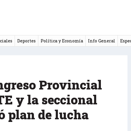
ciales
Deportes
Política y Economía
Info General
Espe
ongreso Provincial
TE y la seccional
ó plan de lucha