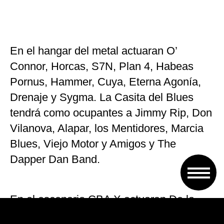
En el hangar del metal actuaran O’
Connor, Horcas, S7N, Plan 4, Habeas
Pornus, Hammer, Cuya, Eterna Agonía,
Drenaje y Sygma. La Casita del Blues
tendrá como ocupantes a Jimmy Rip, Don
Vilanova, Alapar, los Mentidores, Marcia
Blues, Viejo Motor y Amigos y The
Dapper Dan Band.
En el escenario CBA X actuaran De la
Gran Piñata, Fiesta Cuetillo, Pulso, La