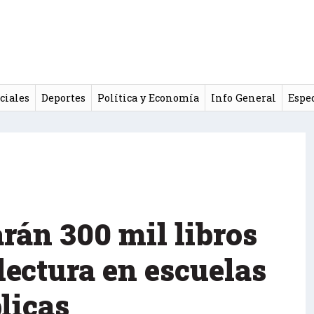
ciales
Deportes
Política y Economía
Info General
Espe
arán 300 mil libros
lectura en escuelas
licas