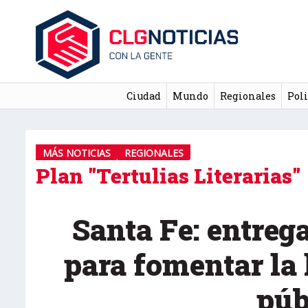
Ciudad
Mundo
Regionales
Poli
MÁS NOTICIAS
REGIONALES
Plan "Tertulias Literarias"
Santa Fe: entreg
para fomentar la 
púb