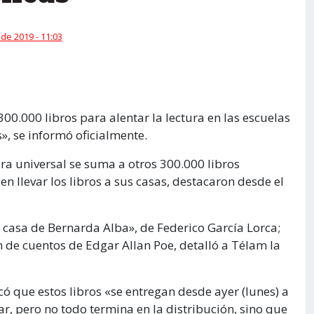
 de 2019 - 11:03
00.000 libros para alentar la lectura en las escuelas
s», se informó oficialmente.
ura universal se suma a otros 300.000 libros
n llevar los libros a sus casas, destacaron desde el
 casa de Bernarda Alba», de Federico García Lorca;
 de cuentos de Edgar Allan Poe, detalló a Télam la
ó que estos libros «se entregan desde ayer (lunes) a
ar, pero no todo termina en la distribución, sino que