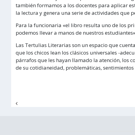
también formamos a los docentes para aplicar est
la lectura y genera una serie de actividades que 
Para la funcionaria «el libro resulta uno de los p
podemos llevar a manos de nuestros estudiantes»
Las Tertulias Literarias son un espacio que cue
que los chicos lean los clásicos universales -adec
párrafos que les hayan llamado la atención, los c
de su cotidianeidad, problemáticas, sentimientos 
Navegación de entradas