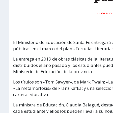
23 de abril
El Ministerio de Educación de Santa Fe entregará 3
públicas en el marco del plan «Tertulias Literaria
La entrega en 2019 de obras clásicas de la literat
distribuidos el año pasado y los estudiantes puede
Ministerio de Educación de la provincia.
Los títulos son «Tom Sawyer», de Mark Twain; «La
«La metamorfosis» de Franz Kafka; y una selección
cartera educativa.
La ministra de Educación, Claudia Balagué, destac
cada estudiante y ellos los pueden llevar a su hog