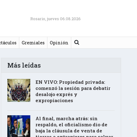
Rosario, jueves 06.08.2026
Buscar
ctáculos
Gremiales
Opinión
Más leídas
EN VIVO: Propiedad privada:
comenzó la sesión para debatir
desalojo exprés y
expropiaciones
Al final, marcha atrás: sin
respaldo, el oficialismo dio de
baja la cláusula de venta de
tierras a extranjeros para salvar