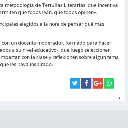
a metodología de Tertulias Literarias, que incentiva
permiten que todos lean, que todos opinen».
rincipales elegidos a la hora de pensar qué más
.
nta con un docente moderador, formado para hacer
uados a su nivel educativo-, que luego seleccionen
ompartan con la clase y reflexionen sobre algún tema
que les haya inspirado.