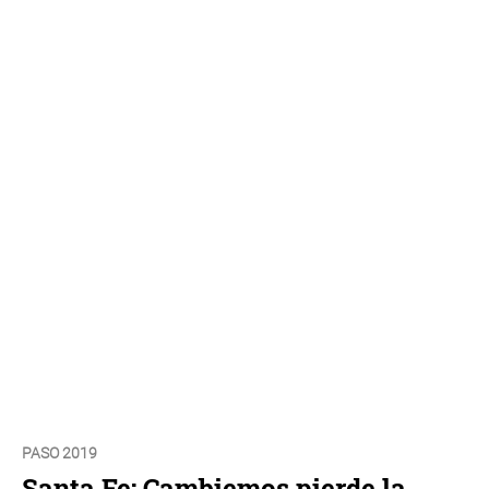
PASO 2019
Santa Fe: Cambiemos pierde la