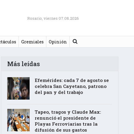
Rosario, viernes 07.08.2026
Buscar
ctáculos
Gremiales
Opinión
Más leídas
Efemérides: cada 7 de agosto se
celebra San Cayetano, patrono
del pan y del trabajo
Tapeo, tragos y Claude Max:
renunció el presidente de
Playas Ferroviarias tras la
difusión de sus gastos