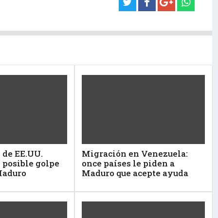
 de EE.UU.
Migración en Venezuela:
 posible golpe
once países le piden a
Maduro
Maduro que acepte ayuda