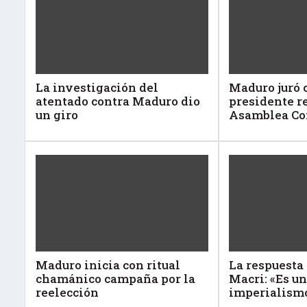
La investigación del
Maduro juró
atentado contra Maduro dio
presidente re
un giro
Asamblea Co
Maduro inicia con ritual
La respuesta
chamánico campaña por la
Macri: «Es un
reelección
imperialism