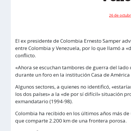
26 de octubr
El ex presidente de Colombia Ernesto Samper advi
entre Colombia y Venezuela, por lo que llamó a «d
conflicto.
«Ahora se escuchan tambores de guerra del lado 
durante un foro en la institución Casa de América
Algunos sectores, a quienes no identificó, «estar
los dos países» a la «de por sí difícil» situación 
exmandatario (1994-98).
Colombia ha recibido en los últimos años más de 
que comparte 2.200 km de una frontera porosa.