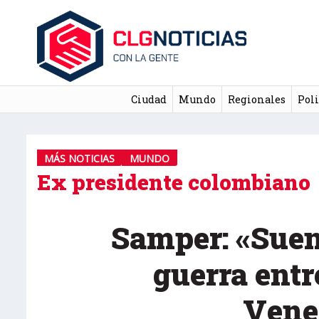
Ciudad
Mundo
Regionales
Poli
MÁS NOTICIAS
MUNDO
Ex presidente colombiano
Samper: «Sue
guerra ent
Vene