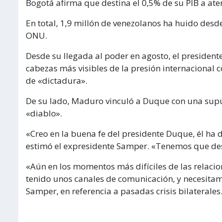
Bogotá afirma que destina el 0,5% de su PIB a at
En total, 1,9 millón de venezolanos ha huido desde
ONU.
Desde su llegada al poder en agosto, el president
cabezas más visibles de la presión internacional c
de «dictadura».
De su lado, Maduro vinculó a Duque con una supue
«diablo».
«Creo en la buena fe del presidente Duque, él ha di
estimó el expresidente Samper. «Tenemos que desa
«Aún en los momentos más difíciles de las relaci
tenido unos canales de comunicación, y necesita
Samper, en referencia a pasadas crisis bilaterales