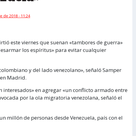
e de 2018 - 11:24
rtió este viernes que suenan «tambores de guerra»
esarmar los espíritus» para evitar cualquier
colombiano y del lado venezolano», señaló Samper
 en Madrid.
ían interesados» en agregar «un conflicto armado entre
provocada por la ola migratoria venezolana, señaló el
un millón de personas desde Venezuela, país con el