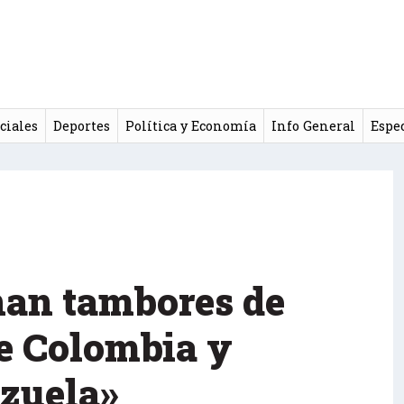
ciales
Deportes
Política y Economía
Info General
Espe
nan tambores de
re Colombia y
zuela»