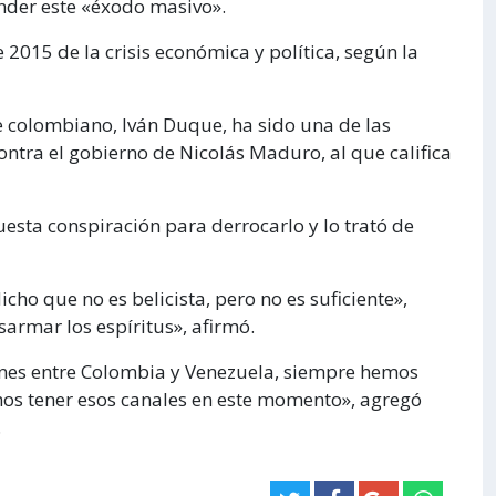
ender este «éxodo masivo».
 2015 de la crisis económica y política, según la
e colombiano, Iván Duque, ha sido una de las
ontra el gobierno de Nicolás Maduro, al que califica
sta conspiración para derrocarlo y lo trató de
cho que no es belicista, pero no es suficiente»,
rmar los espíritus», afirmó.
ones entre Colombia y Venezuela, siempre hemos
mos tener esos canales en este momento», agregó
.