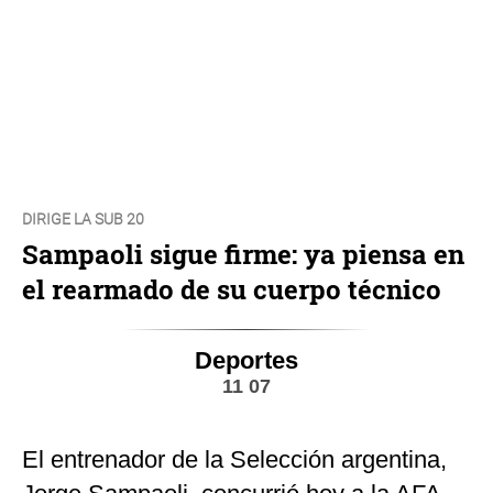
DIRIGE LA SUB 20
Sampaoli sigue firme: ya piensa en
el rearmado de su cuerpo técnico
Deportes
11 07
El entrenador de la Selección argentina,