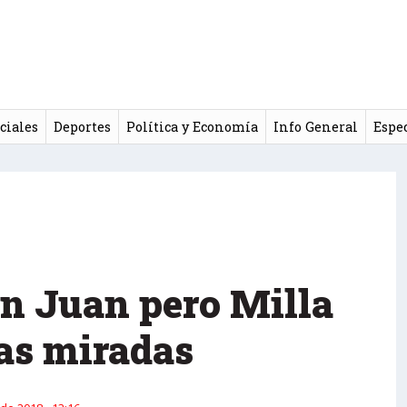
ciales
Deportes
Política y Economía
Info General
Espe
an Juan pero Milla
las miradas