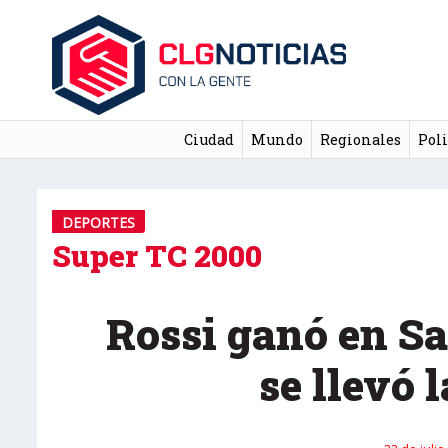
Ciudad
Mundo
Regionales
Poli
DEPORTES
Super TC 2000
Rossi ganó en S
se llevó 