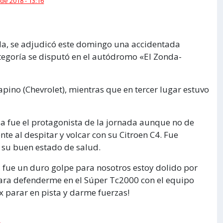
 de 2018 - 13:16
lla, se adjudicó este domingo una accidentada
ategoría se disputó en el autódromo «El Zonda-
apino (Chevrolet), mientras que en tercer lugar estuvo
la fue el protagonista de la jornada aunque no de
te al despitar y volcar con su Citroen C4. Fue
 su buen estado de salud.
, fue un duro golpe para nosotros estoy dolido por
 para defenderme en el Súper Tc2000 con el equipo
x parar en pista y darme fuerzas!