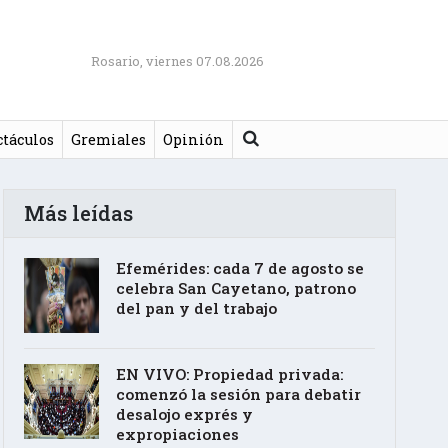
Rosario, viernes 07.08.2026
Buscar
ctáculos
Gremiales
Opinión
Más leídas
Efemérides: cada 7 de agosto se
celebra San Cayetano, patrono
del pan y del trabajo
EN VIVO: Propiedad privada:
comenzó la sesión para debatir
desalojo exprés y
expropiaciones