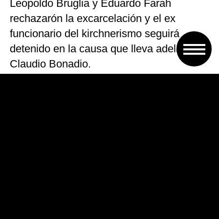
Leopoldo Bruglia y Eduardo Farah
rechazarón la excarcelación y el ex
funcionario del kirchnerismo seguirá
detenido en la causa que lleva adelante
Claudio Bonadio.
VOLVER A TAPA